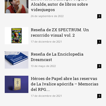
Alcalde, autor de libros sobre
videojuegos
26 de septiembre de 2022
0
Reseña de ZX SPECTRUM. Un
recorrido visual vol. 2
17 de diciembre de 2021
1
Reseña de La Enciclopedia
Dreamcast
13 de mayo de 2022
0
Héroes de Papel abre las reservas
de La Ivalice apócrifa – Memorias
del RPG....
17 de diciembre de 2021
0