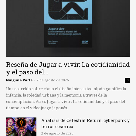
Reseña de Jugar a vivir: La cotidianidad
y el paso del...
Ninguna Parte
-
2 de agosto de 2026
0
Un recorrido sobre cómo el diseño interactivo nipón gamifica la
infancia, la soledad urbana y la memoria a través de la
contemplación. Así es Jugar a vivir: La cotidianidad y el paso del
tiempo en el videojuego japonés.
Análisis de Celestial Return, cyberpunk y
terror cósmico
2 de agosto de 2026