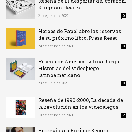
Reseña de El despertar del corazón.
Kingdom Hearts
21 de junio de 2022
0
Héroes de Papel abre las reservas
de su próximo libro, Press Reset
24 de octubre de 2021
0
Reseña de América Latina Juega:
Historias del videojuego
latinoamericano
23 de junio de 2021
0
Reseña de 1990-2000, La década de
la revolución en los videojuegos
10 de octubre de 2021
2
Entrevista a Enrique Segura