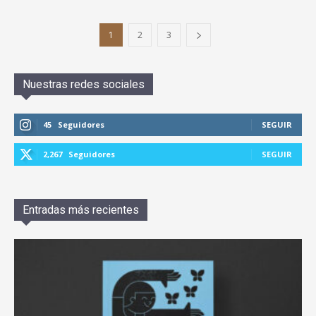
1
2
3
Nuestras redes sociales
45
Seguidores
SEGUIR
2,267
Seguidores
SEGUIR
Entradas más recientes