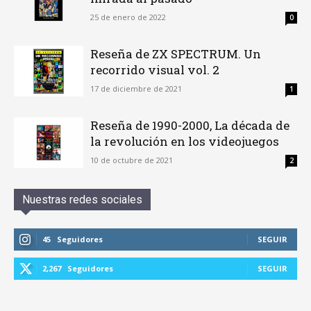
25 de enero de 2022
0
Reseña de ZX SPECTRUM. Un
recorrido visual vol. 2
17 de diciembre de 2021
1
Reseña de 1990-2000, La década de
la revolución en los videojuegos
10 de octubre de 2021
2
Nuestras redes sociales
45
Seguidores
SEGUIR
2,267
Seguidores
SEGUIR