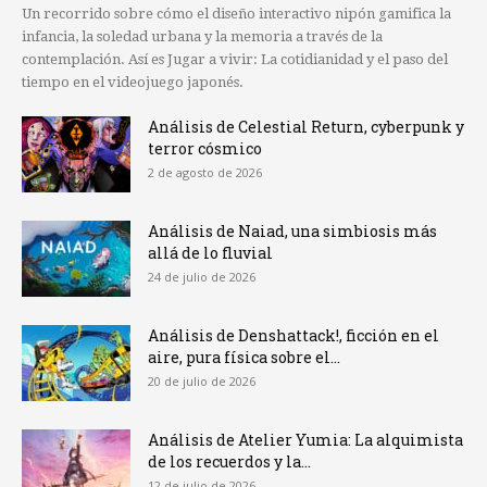
Un recorrido sobre cómo el diseño interactivo nipón gamifica la
infancia, la soledad urbana y la memoria a través de la
contemplación. Así es Jugar a vivir: La cotidianidad y el paso del
tiempo en el videojuego japonés.
Análisis de Celestial Return, cyberpunk y
terror cósmico
2 de agosto de 2026
Análisis de Naiad, una simbiosis más
allá de lo fluvial
24 de julio de 2026
Análisis de Denshattack!, ficción en el
aire, pura física sobre el...
20 de julio de 2026
Análisis de Atelier Yumia: La alquimista
de los recuerdos y la...
12 de julio de 2026