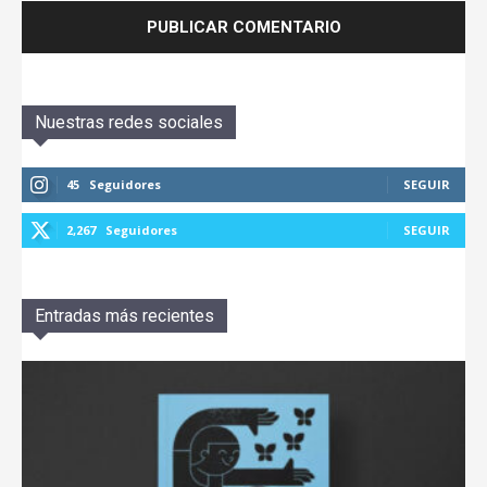
Nuestras redes sociales
45
Seguidores
SEGUIR
2,267
Seguidores
SEGUIR
Entradas más recientes