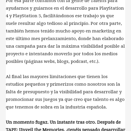
Por esa parte contamos con la gente de Talents para
ayudarnos y guiarnos en el desarrollo para PlayStation
4 y PlayStation 5, facilitándonos ese trabajo ya que
suele resultar algo tedioso al principio. Por otra parte,
también hemos tenido mucho apoyo en marketing en
este último mes prelanzamiento, donde han elaborado
una campaña para dar la máxima visibilidad posible al
proyecto e intentando moverlo por todos los medios
posibles (páginas webs, blogs, podcast, etc.).
Al final las mayores limitaciones que tienen los
estudios pequeños y primerizos como nosotros son la
falta de presupuesto y la visibilidad para desarrollar y
promocionar sus juegos ya que creo que talento es algo
que tenemos de sobra en la industria española.
Un momento fugaz. Un instante tras otro. Después de
TAPE: Unveil the Memories, ¿tenéis pensado desarrollar