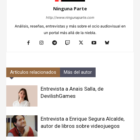
Ninguna Parte
http://www.ningunaparte.com
Análisis, reseñas, entrevistas y más sobre el ocio audiovisual en
un portal más allá de la niebla.
Artículos relacionados
Más del autor
Entrevista a Anaïs Salla, de
DevilishGames
Entrevista a Enrique Segura Alcalde,
autor de libros sobre videojuegos