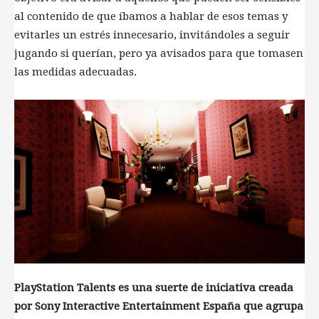
al contenido de que íbamos a hablar de esos temas y
evitarles un estrés innecesario, invitándoles a seguir
jugando si querían, pero ya avisados para que tomasen
las medidas adecuadas.
PlayStation Talents es una suerte de iniciativa creada
por Sony Interactive Entertainment España que agrupa