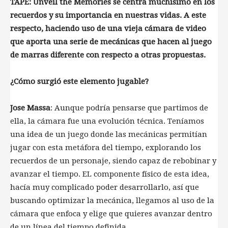
TAPE: Unveil the Memories se centra muchísimo en los
recuerdos y su importancia en nuestras vidas. A este
respecto, haciendo uso de una vieja cámara de video
que aporta una serie de mecánicas que hacen al juego
de marras diferente con respecto a otras propuestas.
¿Cómo surgió este elemento jugable?
Jose Massa
: Aunque podría pensarse que partimos de
ella, la cámara fue una evolución técnica. Teníamos
una idea de un juego donde las mecánicas permitían
jugar con esta metáfora del tiempo, explorando los
recuerdos de un personaje, siendo capaz de rebobinar y
avanzar el tiempo. EL componente físico de esta idea,
hacía muy complicado poder desarrollarlo, así que
buscando optimizar la mecánica, llegamos al uso de la
cámara que enfoca y elige que quieres avanzar dentro
de un línea del tiempo definida.