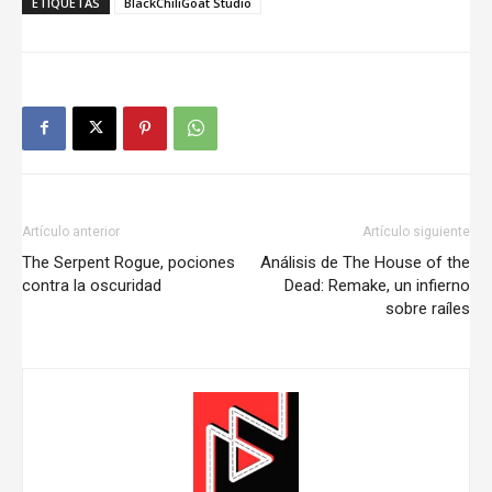
ETIQUETAS
BlackChiliGoat Studio
Artículo anterior
Artículo siguiente
The Serpent Rogue, pociones
Análisis de The House of the
contra la oscuridad
Dead: Remake, un infierno
sobre raíles