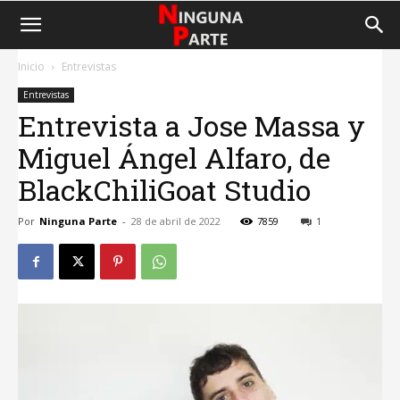
Inicio
Entrevistas
Entrevistas
Entrevista a Jose Massa y
Miguel Ángel Alfaro, de
BlackChiliGoat Studio
Por
Ninguna Parte
-
28 de abril de 2022
7859
1