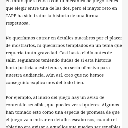
en tanto que si choca con tu mecánica de juego tienes
que elegir entre una de las dos, pero el mayor reto en
TAPE ha sido tratar la historia de una forma
respetuosa.
No queríamos entrar en detalles macabros por el placer
de mostrarlos, ni quedarnos templados en un tema que
requería tanta gravedad. Casi hasta el día antes de
salir, seguíamos teniendo dudas de si esta historia
haría justicia a este tema y no sería ofensivo para
nuestra audiencia. Aún así, creo que no hemos
conseguido explicarnos del todo bien.
Por ejemplo, al inicio del juego hay un aviso de
contenido sensible, que puedes ver si quieres. Algunos
han tomado esto como una especia de promesa de que
el juego va a entrar en detalles escabrosos, cuando el
objetivo era avisar a aquellos que pueden ser sensibles