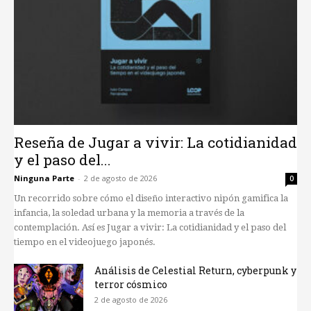
Reseña de Jugar a vivir: La cotidianidad
y el paso del...
Ninguna Parte
-
2 de agosto de 2026
0
Un recorrido sobre cómo el diseño interactivo nipón gamifica la
infancia, la soledad urbana y la memoria a través de la
contemplación. Así es Jugar a vivir: La cotidianidad y el paso del
tiempo en el videojuego japonés.
Análisis de Celestial Return, cyberpunk y
terror cósmico
2 de agosto de 2026