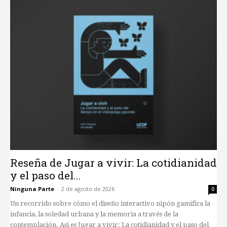
Reseña de Jugar a vivir: La cotidianidad
y el paso del...
Ninguna Parte
-
2 de agosto de 2026
0
Un recorrido sobre cómo el diseño interactivo nipón gamifica la
infancia, la soledad urbana y la memoria a través de la
contemplación. Así es Jugar a vivir: La cotidianidad y el paso del