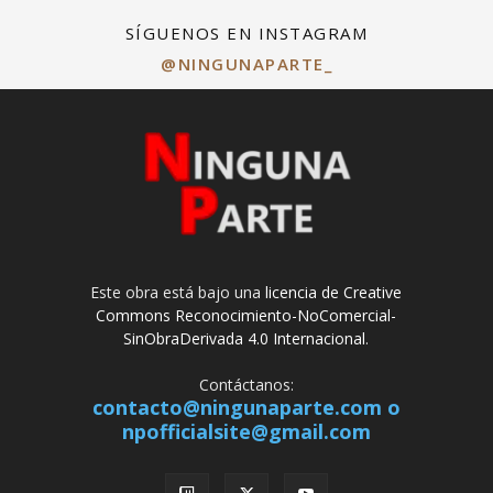
SÍGUENOS EN INSTAGRAM
@NINGUNAPARTE_
Este obra está bajo una
licencia de Creative
Commons Reconocimiento-NoComercial-
SinObraDerivada 4.0 Internacional
.
Contáctanos:
contacto@ningunaparte.com o
npofficialsite@gmail.com