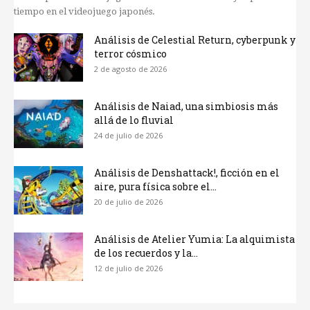
tiempo en el videojuego japonés.
Análisis de Celestial Return, cyberpunk y
terror cósmico
2 de agosto de 2026
Análisis de Naiad, una simbiosis más
allá de lo fluvial
24 de julio de 2026
Análisis de Denshattack!, ficción en el
aire, pura física sobre el...
20 de julio de 2026
Análisis de Atelier Yumia: La alquimista
de los recuerdos y la...
12 de julio de 2026