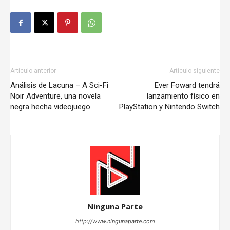
Artículo anterior
Artículo siguiente
Análisis de Lacuna – A Sci-Fi
Ever Foward tendrá
Noir Adventure, una novela
lanzamiento físico en
negra hecha videojuego
PlayStation y Nintendo Switch
Ninguna Parte
http://www.ningunaparte.com