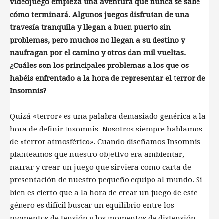
videojuego empieza una aventura que nunca se sabe
cómo terminará. Algunos juegos disfrutan de una
travesía tranquila y llegan a buen puerto sin
problemas, pero muchos no llegan a su destino y
naufragan por el camino y otros dan mil vueltas.
¿Cuáles son los principales problemas a los que os
habéis enfrentado a la hora de representar el terror de
Insomnis?
Quizá «terror» es una palabra demasiado genérica a la
hora de definir Insomnis. Nosotros siempre hablamos
de «terror atmosférico». Cuando diseñamos Insomnis
planteamos que nuestro objetivo era ambientar,
narrar y crear un juego que sirviera como carta de
presentación de nuestro pequeño equipo al mundo. Si
bien es cierto que a la hora de crear un juego de este
género es difícil buscar un equilibrio entre los
momentos de tensión y los momentos de distensión,