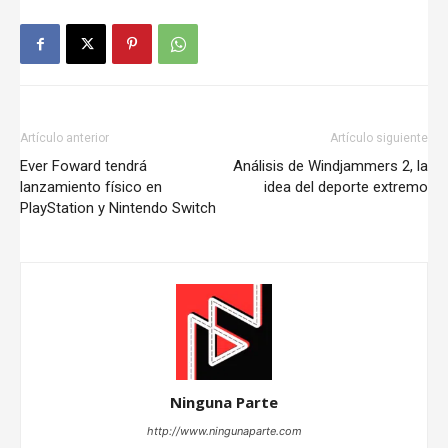
Artículo anterior
Artículo siguiente
Ever Foward tendrá
Análisis de Windjammers 2, la
lanzamiento físico en
idea del deporte extremo
PlayStation y Nintendo Switch
Ninguna Parte
http://www.ningunaparte.com