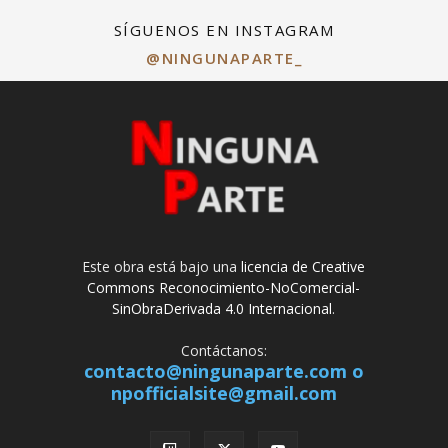
SÍGUENOS EN INSTAGRAM
@NINGUNAPARTE_
Este obra está bajo una
licencia de Creative
Commons Reconocimiento-NoComercial-
SinObraDerivada 4.0 Internacional
.
Contáctanos:
contacto@ningunaparte.com o
npofficialsite@gmail.com