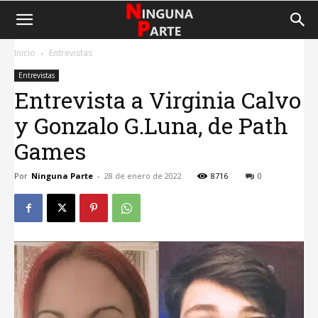
Inicio
Entrevistas
Entrevistas
Entrevista a Virginia Calvo
y Gonzalo G.Luna, de Path
Games
Por
Ninguna Parte
-
28 de enero de 2022
8716
0