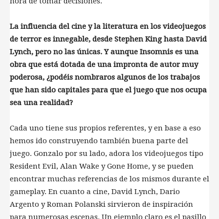
hora de tomar decisiones.
La influencia del cine y la literatura en los videojuegos
de terror es innegable, desde Stephen King hasta David
Lynch, pero no las únicas. Y aunque Insomnis es una
obra que está dotada de una impronta de autor muy
poderosa, ¿podéis nombraros algunos de los trabajos
que han sido capitales para que el juego que nos ocupa
sea una realidad?
Cada uno tiene sus propios referentes, y en base a eso
hemos ido construyendo también buena parte del
juego. Gonzalo por su lado, adora los videojuegos tipo
Resident Evil, Alan Wake y Gone Home, y se pueden
encontrar muchas referencias de los mismos durante el
gameplay. En cuanto a cine, David Lynch, Dario
Argento y Roman Polanski sirvieron de inspiración
para numerosas escenas. Un ejemplo claro es el pasillo