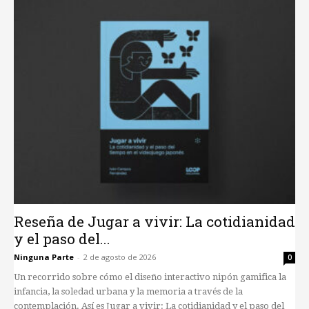
Reseña de Jugar a vivir: La cotidianidad
y el paso del...
Ninguna Parte
-
2 de agosto de 2026
0
Un recorrido sobre cómo el diseño interactivo nipón gamifica la
infancia, la soledad urbana y la memoria a través de la
contemplación. Así es Jugar a vivir: La cotidianidad y el paso del