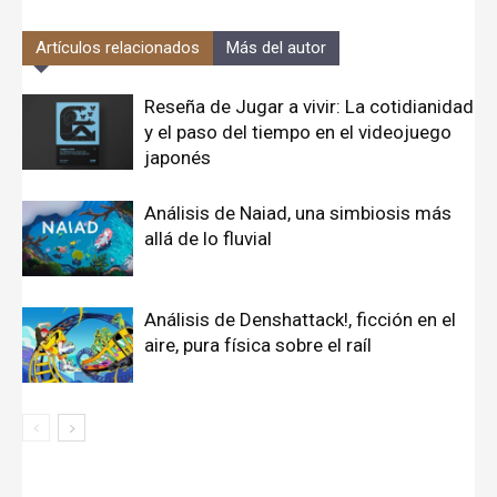
Artículos relacionados
Más del autor
Reseña de Jugar a vivir: La cotidianidad
y el paso del tiempo en el videojuego
japonés
Análisis de Naiad, una simbiosis más
allá de lo fluvial
Análisis de Denshattack!, ficción en el
aire, pura física sobre el raíl