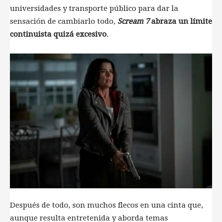
universidades y transporte público para dar la
sensación de cambiarlo todo,
Scream 7
abraza un límite
continuista quizá excesivo
.
Después de todo, son muchos flecos en una cinta que,
aunque resulta entretenida y aborda temas