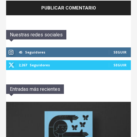
Nuestras redes sociales
45
Seguidores
SEGUIR
2,267
Seguidores
SEGUIR
Entradas más recientes