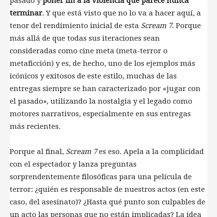
pasado y
poner fin a la violencia que parece nunca
terminar
. Y que está visto que no lo va a hacer aquí, a
tenor del rendimiento inicial de esta
Scream 7
. Porque
más allá de que todas sus iteraciones sean
consideradas como cine meta (meta-terror o
metaficción) y es, de hecho, uno de los ejemplos más
icónicos y exitosos de este estilo, muchas de las
entregas siempre se han caracterizado por «jugar con
el pasado», utilizando la nostalgia y el legado como
motores narrativos, especialmente en sus entregas
más recientes.
Porque al final,
Scream 7
es eso. Apela a la complicidad
con el espectador y lanza preguntas
sorprendentemente filosóficas para una película de
terror: ¿quién es responsable de nuestros actos (en este
caso, del asesinato)? ¿Hasta qué punto son culpables de
un acto las personas que no están implicadas? La idea