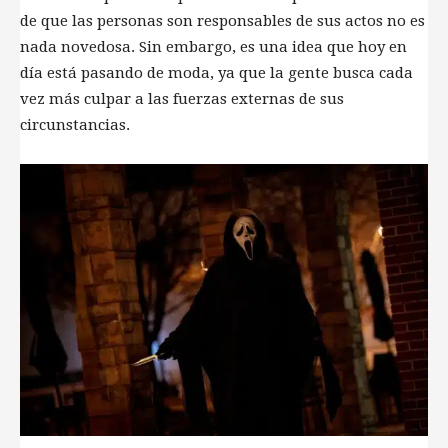
de que las personas son responsables de sus actos no es
nada novedosa. Sin embargo, es una idea que hoy en
día está pasando de moda, ya que la gente busca cada
vez más culpar a las fuerzas externas de sus
circunstancias.