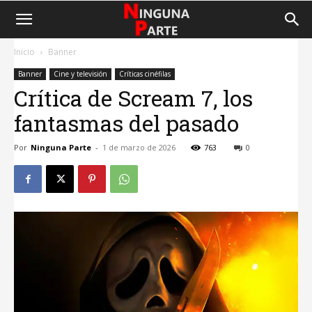
Inicio
Banner
Banner
Cine y televisión
Críticas cinéfilas
Crítica de Scream 7, los
fantasmas del pasado
Por
Ninguna Parte
-
1 de marzo de 2026
763
0