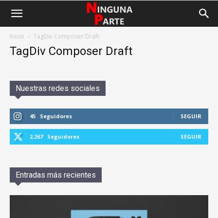
Inicio
TagDiv Composer Draft
TagDiv Composer Draft
Nuestras redes sociales
45
Seguidores
SEGUIR
2,267
Seguidores
SEGUIR
Entradas más recientes