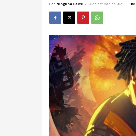
Por
Ninguna Parte
-
14 de octubre de 2021