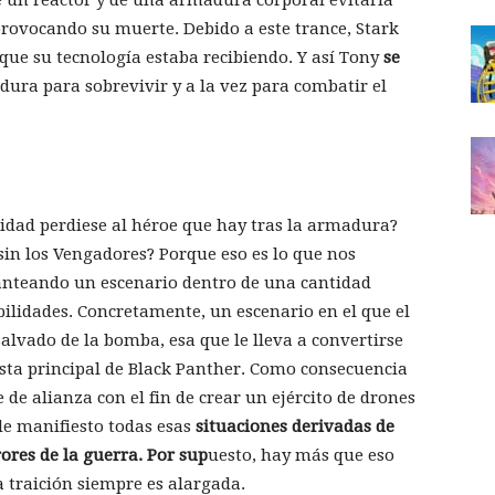
provocando su muerte. Debido a este trance, Stark
que su tecnología estaba recibiendo. Y así Tony
se
dura para sobrevivir y a la vez para combatir el
idad perdiese al héroe que hay tras la armadura?
n los Vengadores? Porque eso es lo que nos
lanteando un escenario dentro de una cantidad
ibilidades. Concretamente, un escenario en el que el
alvado de la bomba, esa que le lleva a convertirse
sta principal de Black Panther. Como consecuencia
de alianza con el fin de crear un ejército de drones
e manifiesto todas esas
situaciones derivadas de
rores de la guerra. Por sup
uesto, hay más que eso
 traición siempre es alargada.