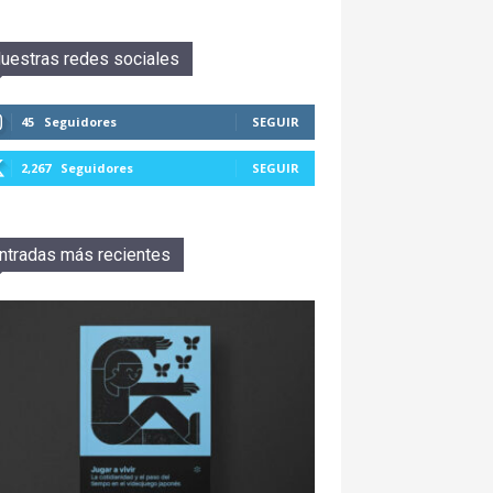
uestras redes sociales
45
Seguidores
SEGUIR
2,267
Seguidores
SEGUIR
ntradas más recientes