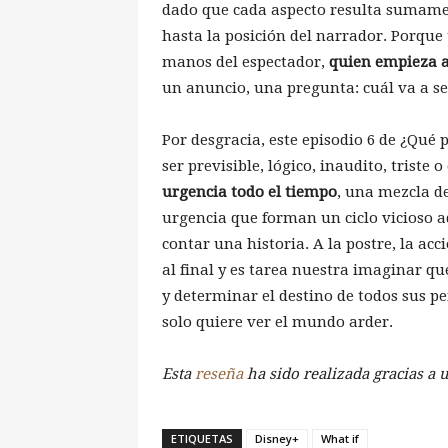
dado que cada aspecto resulta sumament
hasta la posición del narrador. Porque t
manos del espectador,
quien empieza a
un anuncio, una pregunta: cuál va a se
Por desgracia, este episodio 6 de ¿Qué
ser previsible, lógico, inaudito, triste
urgencia todo el tiempo
, una mezcla d
urgencia que forman un ciclo vicioso a
contar una historia. A la postre, la a
al final y es tarea nuestra imaginar qué
y determinar el destino de todos sus pe
solo quiere ver el mundo arder.
Esta
reseña
ha sido realizada gracias a 
ETIQUETAS
Disney+
What if