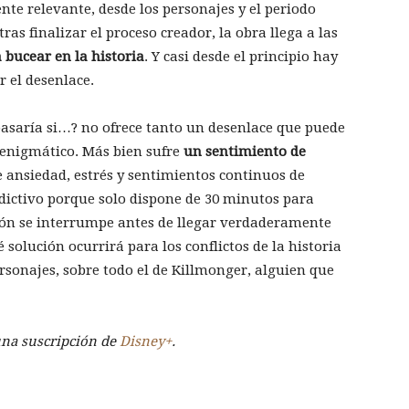
e relevante, desde los personajes y el periodo
ras finalizar el proceso creador, la obra llega a las
 bucear en la historia
. Y casi desde el principio hay
r el desenlace.
 pasaría si…? no ofrece tanto un desenlace que puede
 o enigmático. Más bien sufre
un sentimiento de
e ansiedad, estrés y sentimientos continuos de
dictivo porque solo dispone de 30 minutos para
cción se interrumpe antes de llegar verdaderamente
 solución ocurrirá para los conflictos de la historia
rsonajes, sobre todo el de Killmonger, alguien que
una suscripción de
Disney+
.