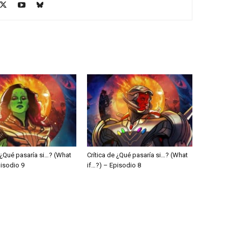
e ¿Qué pasaría si…? (What
Crítica de ¿Qué pasaría si…? (What
pisodio 9
if…?) – Episodio 8