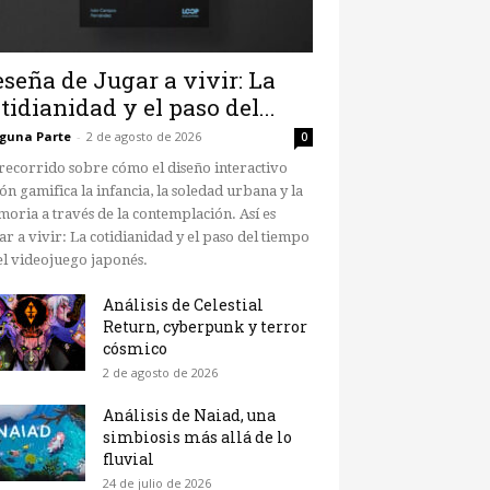
seña de Jugar a vivir: La
tidianidad y el paso del...
guna Parte
-
2 de agosto de 2026
0
recorrido sobre cómo el diseño interactivo
ón gamifica la infancia, la soledad urbana y la
oria a través de la contemplación. Así es
ar a vivir: La cotidianidad y el paso del tiempo
el videojuego japonés.
Análisis de Celestial
Return, cyberpunk y terror
cósmico
2 de agosto de 2026
Análisis de Naiad, una
simbiosis más allá de lo
fluvial
24 de julio de 2026