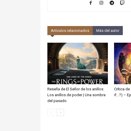
Artículos relacionados
Más del autor
Reseña de El Señor de los anillos:
Crítica d
Los anillos de poder | Una sombra
if…?) – E
del pasado