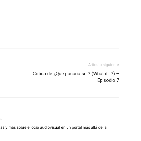
Artículo siguiente
Crítica de ¿Qué pasaría si…? (What if…?) –
Episodio 7
om
tas y más sobre el ocio audiovisual en un portal más allá de la