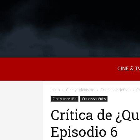
CINE & T
Inicio
Cine y televisión
Críticas seriéfilas
Cr
Cine y televisión
Críticas seriéfilas
Crítica de ¿Qu
Episodio 6