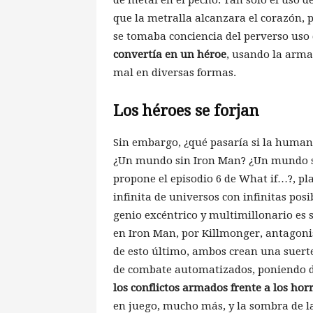
que la metralla alcanzara el corazón, 
se tomaba conciencia del perverso uso 
convertía en un héroe
, usando la arma
mal en diversas formas.
Los héroes se forjan
Sin embargo, ¿qué pasaría si la human
¿Un mundo sin Iron Man? ¿Un mundo si
propone el episodio 6 de What if…?, p
infinita de universos con infinitas pos
genio excéntrico y multimillonario es s
en Iron Man, por Killmonger, antagoni
de esto último, ambos crean una suerte 
de combate automatizados, poniendo d
los conflictos armados frente a los hor
en juego, mucho más, y la sombra de la