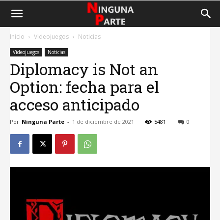
Inicio
Videojuegos
Noticias
Videojuegos
Noticias
Diplomacy is Not an
Option: fecha para el
acceso anticipado
Por
Ninguna Parte
-
1 de diciembre de 2021
5481
0