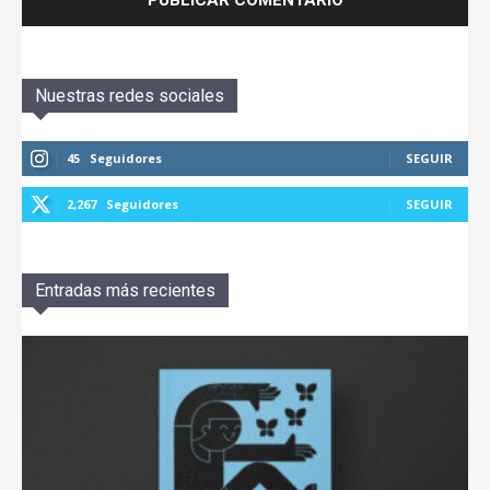
Nuestras redes sociales
45
Seguidores
SEGUIR
2,267
Seguidores
SEGUIR
Entradas más recientes