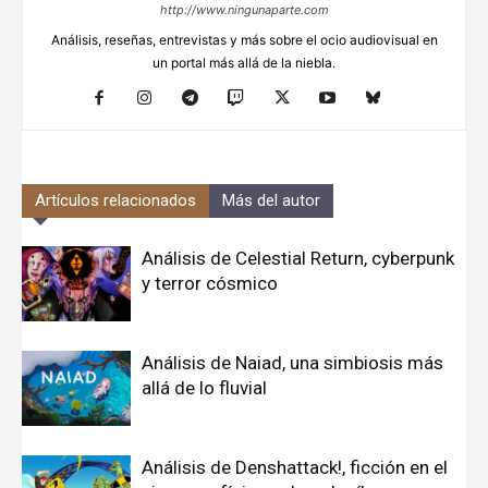
http://www.ningunaparte.com
Análisis, reseñas, entrevistas y más sobre el ocio audiovisual en
un portal más allá de la niebla.
Artículos relacionados
Más del autor
Análisis de Celestial Return, cyberpunk
y terror cósmico
Análisis de Naiad, una simbiosis más
allá de lo fluvial
Análisis de Denshattack!, ficción en el