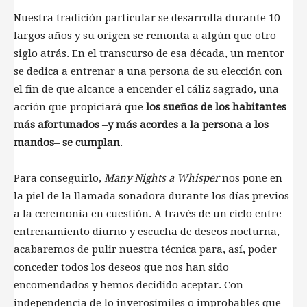
Nuestra tradición particular se desarrolla durante 10
largos años y su origen se remonta a algún que otro
siglo atrás. En el transcurso de esa década, un mentor
se dedica a entrenar a una persona de su elección con
el fin de que alcance a encender el cáliz sagrado, una
acción que propiciará que
los sueños de los habitantes
más afortunados –y más acordes a la persona a los
mandos– se cumplan
.
Para conseguirlo,
Many Nights a Whisper
nos pone en
la piel de la llamada soñadora durante los días previos
a la ceremonia en cuestión. A través de un ciclo entre
entrenamiento diurno y escucha de deseos nocturna,
acabaremos de pulir nuestra técnica para, así, poder
conceder todos los deseos que nos han sido
encomendados y hemos decidido aceptar. Con
independencia de lo inverosímiles o improbables que