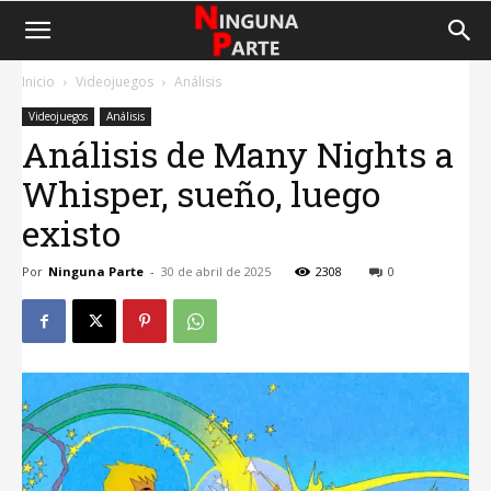
Inicio
Videojuegos
Análisis
Videojuegos
Análisis
Análisis de Many Nights a
Whisper, sueño, luego
existo
Por
Ninguna Parte
-
30 de abril de 2025
2308
0