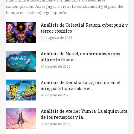
infancia, la soledad urbana y la memoria a través de la
contemplación. Así es Jugar a vivir: La cotidianidad y el paso del
tiempo en el videojuego japonés.
Análisis de Celestial Return, cyberpunk y
terror cósmico
2 de agosto de 2026
Análisis de Naiad, una simbiosis más
allá de lo fluvial
24 de julio de 2026
Análisis de Denshattack!, ficción en el
aire, pura física sobre el...
20 de julio de 2026
Análisis de Atelier Yumia: La alquimista
de los recuerdos y la...
12 de julio de 2026