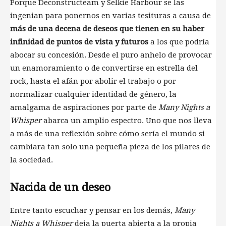
Porque Deconstructeam y Selkie Harbour se las
ingenian para ponernos en varias tesituras a causa de
más de una decena de deseos que tienen en su haber
infinidad de puntos de vista y futuros
a los que podría
abocar su concesión. Desde el puro anhelo de provocar
un enamoramiento o de convertirse en estrella del
rock, hasta el afán por abolir el trabajo o por
normalizar cualquier identidad de género, la
amalgama de aspiraciones por parte de
Many Nights a
Whisper
abarca un amplio espectro. Uno que nos lleva
a más de una reflexión sobre cómo sería el mundo si
cambiara tan solo una pequeña pieza de los pilares de
la sociedad.
Nacida de un deseo
Entre tanto escuchar y pensar en los demás,
Many
Nights a Whisper
deja la puerta abierta a la propia