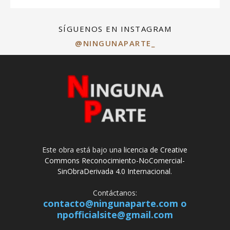
SÍGUENOS EN INSTAGRAM
@NINGUNAPARTE_
Este obra está bajo una
licencia de Creative
Commons Reconocimiento-NoComercial-
SinObraDerivada 4.0 Internacional
.
Contáctanos:
contacto@ningunaparte.com o
npofficialsite@gmail.com