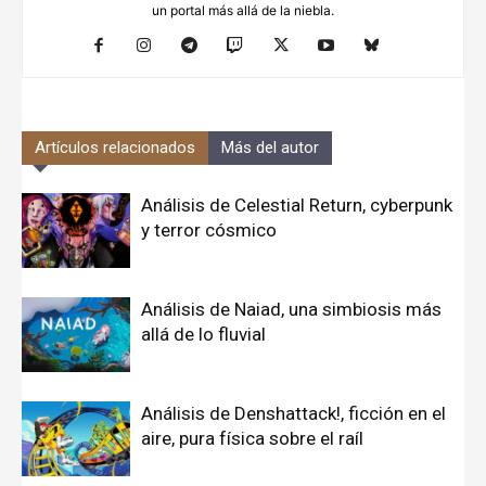
un portal más allá de la niebla.
Artículos relacionados
Más del autor
Análisis de Celestial Return, cyberpunk
y terror cósmico
Análisis de Naiad, una simbiosis más
allá de lo fluvial
Análisis de Denshattack!, ficción en el
aire, pura física sobre el raíl