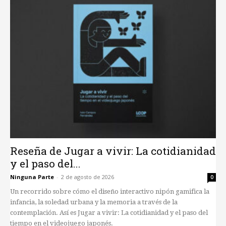
Reseña de Jugar a vivir: La cotidianidad
y el paso del...
Ninguna Parte
-
2 de agosto de 2026
0
Un recorrido sobre cómo el diseño interactivo nipón gamifica la
infancia, la soledad urbana y la memoria a través de la
contemplación. Así es Jugar a vivir: La cotidianidad y el paso del
tiempo en el videojuego japonés.