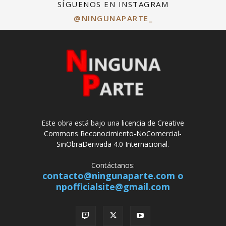
SÍGUENOS EN INSTAGRAM
@NINGUNAPARTE_
Este obra está bajo una
licencia de Creative
Commons Reconocimiento-NoComercial-
SinObraDerivada 4.0 Internacional
.
Contáctanos:
contacto@ningunaparte.com o
npofficialsite@gmail.com