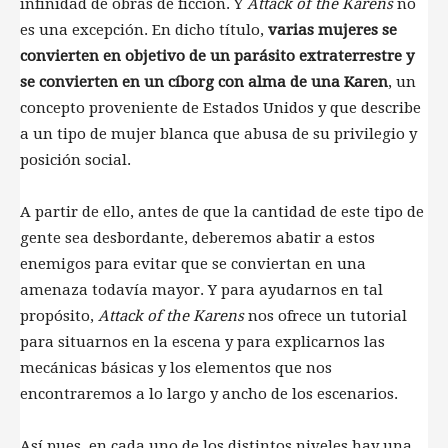
infinidad de obras de ficción. Y
Attack of the Karens
no
es una excepción. En dicho título,
varias mujeres se
convierten en objetivo de un parásito extraterrestre y
se convierten en un cíborg con alma de una Karen
, un
concepto proveniente de Estados Unidos y que describe
a un tipo de mujer blanca que abusa de su privilegio y
posición social.
A partir de ello, antes de que la cantidad de este tipo de
gente sea desbordante, deberemos abatir a estos
enemigos para evitar que se conviertan en una
amenaza todavía mayor. Y para ayudarnos en tal
propósito,
Attack of the Karens
nos ofrece un tutorial
para situarnos en la escena y para explicarnos las
mecánicas básicas y los elementos que nos
encontraremos a lo largo y ancho de los escenarios.
Así pues, en cada uno de los distintos niveles hay una