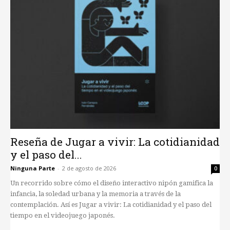
Reseña de Jugar a vivir: La cotidianidad
y el paso del...
Ninguna Parte
-
2 de agosto de 2026
0
Un recorrido sobre cómo el diseño interactivo nipón gamifica la
infancia, la soledad urbana y la memoria a través de la
contemplación. Así es Jugar a vivir: La cotidianidad y el paso del
tiempo en el videojuego japonés.