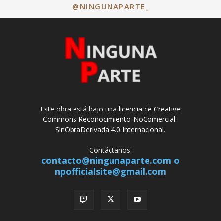
@NINGUNAPARTE_
Este obra está bajo una
licencia de Creative
Commons Reconocimiento-NoComercial-
SinObraDerivada 4.0 Internacional
.
Contáctanos:
contacto@ningunaparte.com o
npofficialsite@gmail.com