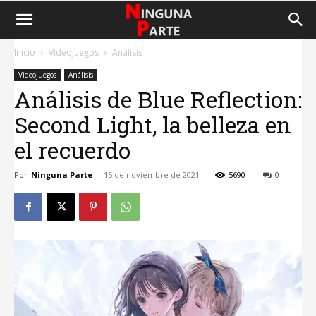
Inicio
Videojuegos
Análisis
Videojuegos
Análisis
Análisis de Blue Reflection:
Second Light, la belleza en
el recuerdo
Por
Ninguna Parte
-
15 de noviembre de 2021
5690
0