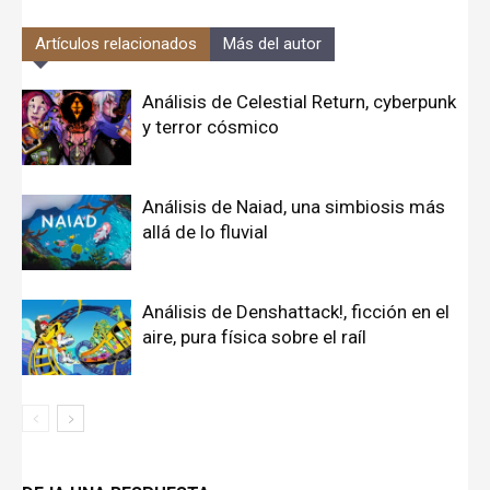
Artículos relacionados
Más del autor
Análisis de Celestial Return, cyberpunk
y terror cósmico
Análisis de Naiad, una simbiosis más
allá de lo fluvial
Análisis de Denshattack!, ficción en el
aire, pura física sobre el raíl