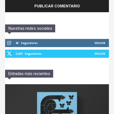
Nuestras redes sociales
45
Seguidores
SEGUIR
2,267
Seguidores
SEGUIR
Entradas más recientes