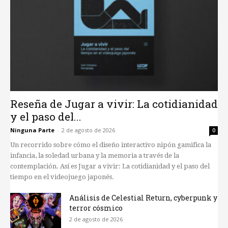
Reseña de Jugar a vivir: La cotidianidad
y el paso del...
Ninguna Parte
-
2 de agosto de 2026
0
Un recorrido sobre cómo el diseño interactivo nipón gamifica la
infancia, la soledad urbana y la memoria a través de la
contemplación. Así es Jugar a vivir: La cotidianidad y el paso del
tiempo en el videojuego japonés.
Análisis de Celestial Return, cyberpunk y
terror cósmico
2 de agosto de 2026