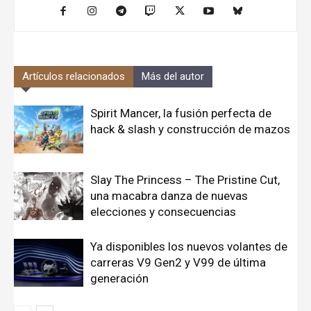
Artículos relacionados
Más del autor
Spirit Mancer, la fusión perfecta de
hack & slash y construcción de mazos
Slay The Princess – The Pristine Cut,
una macabra danza de nuevas
elecciones y consecuencias
Ya disponibles los nuevos volantes de
carreras V9 Gen2 y V99 de última
generación