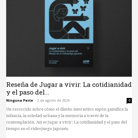
Reseña de Jugar a vivir: La cotidianidad
y el paso del...
Ninguna Parte
-
2 de agosto de 2026
0
Un recorrido sobre cómo el diseño interactivo nipón gamifica la
infancia, la soledad urbana y la memoria a través de la
contemplación. Así es Jugar a vivir: La cotidianidad y el paso del
tiempo en el videojuego japonés.