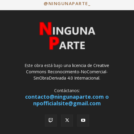
@NINGUNAPARTE_
Este obra está bajo una
licencia de Creative
Commons Reconocimiento-NoComercial-
SinObraDerivada 4.0 Internacional
.
Contáctanos:
contacto@ningunaparte.com o
npofficialsite@gmail.com