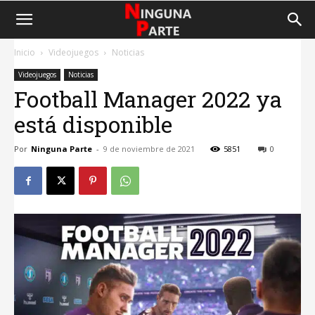
Inicio
Videojuegos
Noticias
Videojuegos
Noticias
Football Manager 2022 ya
está disponible
Por
Ninguna Parte
-
9 de noviembre de 2021
5851
0