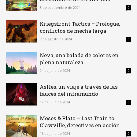
3 de septiembre de 2024
0
Kriegsfront Tactics – Prologue,
conflictos de mecha larga
7 de agosto de 2024
0
Neva, una balada de colores en
plena naturaleza
24 de julio de 2024
0
AsHes, un viaje a través de las
fauces del inframundo
17 de julio de 2024
0
Moses & Plato – Last Train to
Clawville, detectives en acción
16 de julio de 2024
0