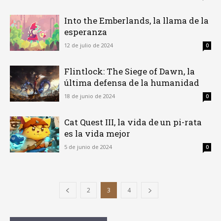
Into the Emberlands, la llama de la
esperanza
12 de julio de 2024
0
Flintlock: The Siege of Dawn, la
última defensa de la humanidad
18 de junio de 2024
0
Cat Quest III, la vida de un pi-rata
es la vida mejor
5 de junio de 2024
0
2
3
4