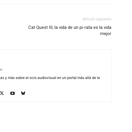
Artículo siguiente
Cat Quest III, la vida de un pi-rata es la vida
mejor
om
tas y más sobre el ocio audiovisual en un portal más allá de la