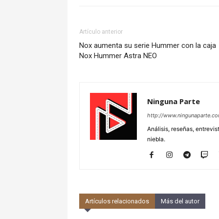
Artículo anterior
Nox aumenta su serie Hummer con la caja
Nox Hummer Astra NEO
Ninguna Parte
http://www.ningunaparte.c
Análisis, reseñas, entrevis
niebla.
Artículos relacionados
Más del autor