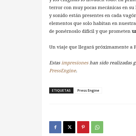
terror con muy pocas mecánicas en su h
y sonido están presentes en cada vagó
elementos que solo habitan en nuestra
de ponérnoslo difícil y que prometen
u
Un viaje que llegará próximamente a P
Estas
impresiones
han sido realizadas gr
PressEngine
.
ETIQUETAS
Press Engine