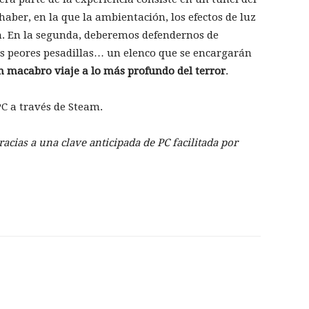
aber, en la que la ambientación, los efectos de luz
n. En la segunda, deberemos defendernos de
s peores pesadillas… un elenco que se encargarán
n macabro viaje a lo más profundo del terror
.
C a través de Steam.
acias a una clave anticipada de PC facilitada por