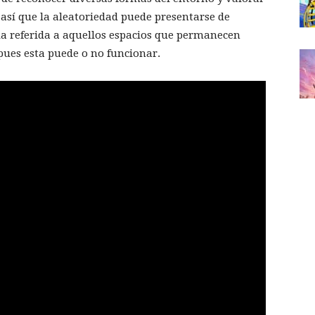
 así que la aleatoriedad puede presentarse de
a referida a aquellos espacios que permanecen
 pues esta puede o no funcionar.