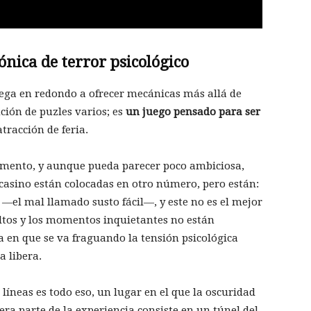
nica de terror psicológico
ega en redondo a ofrecer mecánicas más allá de
ción de puzles varios; es
un juego pensado para ser
atracción de feria.
omento, y aunque pueda parecer poco ambiciosa,
el casino están colocadas en otro número, pero están:
el mal llamado susto fácil—, y este no es el mejor
altos y los momentos inquietantes no están
 en que se va fraguando la tensión psicológica
a libera.
 líneas es todo eso, un lugar en el que la oscuridad
ra parte de la experiencia consiste en un túnel del