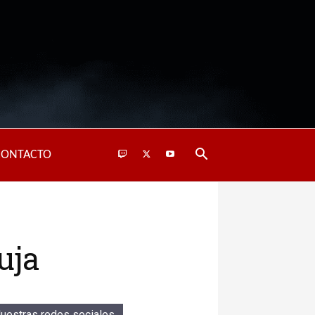
CONTACTO
uja
uestras redes sociales