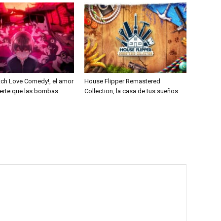
ch Love Comedy!, el amor
House Flipper Remastered
erte que las bombas
Collection, la casa de tus sueños