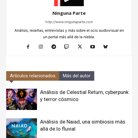
Ninguna Parte
http://www.ningunaparte.com
Análisis, reseñas, entrevistas y más sobre el ocio audiovisual en
un portal más allá de la niebla.
Artículos relacionados
Más del autor
Análisis de Celestial Return, cyberpunk
y terror cósmico
Análisis de Naiad, una simbiosis más
allá de lo fluvial