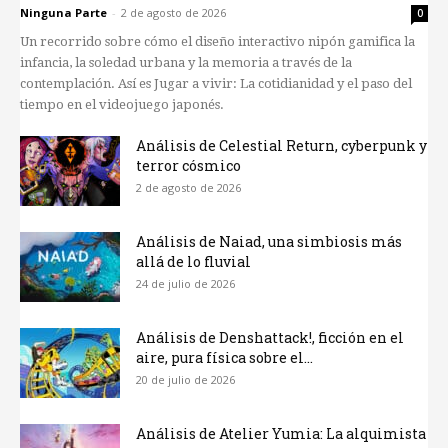
Ninguna Parte
-
2 de agosto de 2026
0
Un recorrido sobre cómo el diseño interactivo nipón gamifica la
infancia, la soledad urbana y la memoria a través de la
contemplación. Así es Jugar a vivir: La cotidianidad y el paso del
tiempo en el videojuego japonés.
Análisis de Celestial Return, cyberpunk y
terror cósmico
2 de agosto de 2026
Análisis de Naiad, una simbiosis más
allá de lo fluvial
24 de julio de 2026
Análisis de Denshattack!, ficción en el
aire, pura física sobre el...
20 de julio de 2026
Análisis de Atelier Yumia: La alquimista