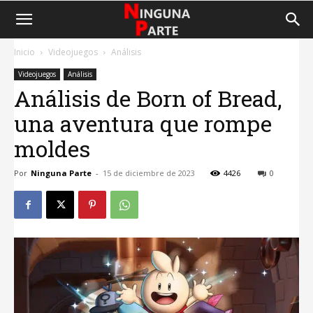
Inicio
Videojuegos
Análisis
Videojuegos
Análisis
Análisis de Born of Bread,
una aventura que rompe
moldes
Por
Ninguna Parte
-
15 de diciembre de 2023
4426
0