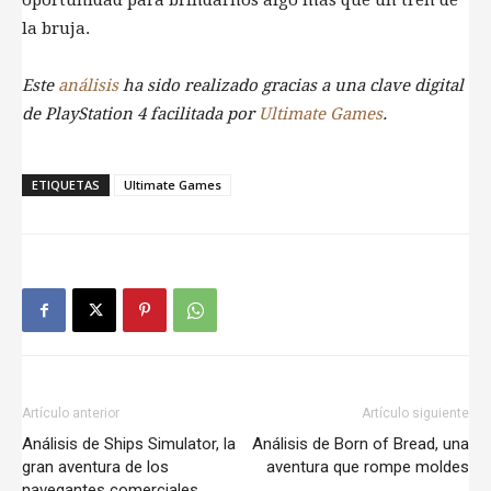
oportunidad para brindarnos algo más que un tren de
la bruja.
Este
análisis
ha sido realizado gracias a una clave digital
de PlayStation 4 facilitada por
Ultimate Games
.
ETIQUETAS
Ultimate Games
Artículo anterior
Artículo siguiente
Análisis de Ships Simulator, la
Análisis de Born of Bread, una
gran aventura de los
aventura que rompe moldes
navegantes comerciales