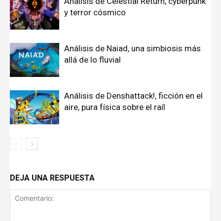
Análisis de Celestial Return, cyberpunk
y terror cósmico
Análisis de Naiad, una simbiosis más
allá de lo fluvial
Análisis de Denshattack!, ficción en el
aire, pura física sobre el raíl
DEJA UNA RESPUESTA