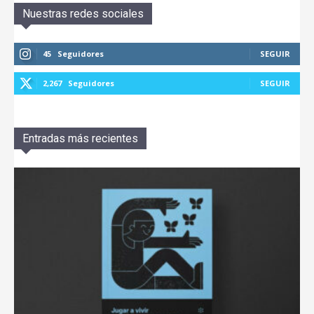
Nuestras redes sociales
45
Seguidores
SEGUIR
2,267
Seguidores
SEGUIR
Entradas más recientes