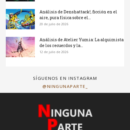
Análisis de Denshattack!, ficción en el
aire, pura física sobre el...
20 de julio de 2026
Análisis de Atelier Yumia: La alquimista
de los recuerdos y la...
12 de julio de 2026
SÍGUENOS EN INSTAGRAM
@NINGUNAPARTE_