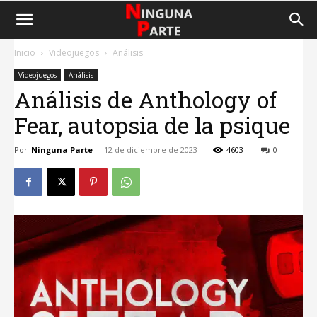
Inicio
Videojuegos
Análisis
Videojuegos
Análisis
Análisis de Anthology of
Fear, autopsia de la psique
Por
Ninguna Parte
-
12 de diciembre de 2023
4603
0