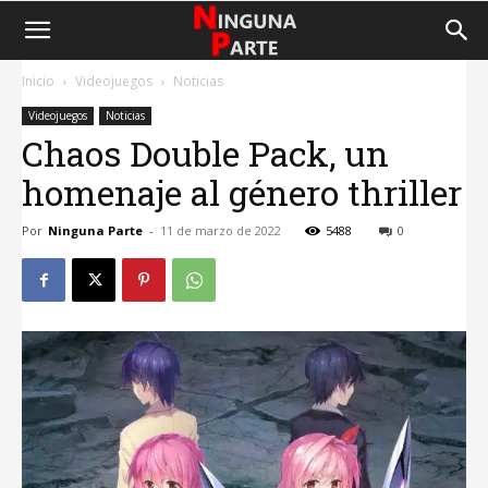
Inicio
Videojuegos
Noticias
Videojuegos
Noticias
Chaos Double Pack, un
homenaje al género thriller
Por
Ninguna Parte
-
11 de marzo de 2022
5488
0