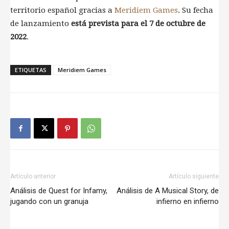
territorio español gracias a
Meridiem Games
. Su fecha
de lanzamiento
está prevista para el 7 de octubre de
2022
.
ETIQUETAS
Meridiem Games
Artículo anterior
Artículo siguiente
Análisis de Quest for Infamy,
Análisis de A Musical Story, de
jugando con un granuja
infierno en infierno