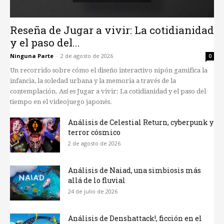
Reseña de Jugar a vivir: La cotidianidad
y el paso del...
Ninguna Parte
-
2 de agosto de 2026
0
Un recorrido sobre cómo el diseño interactivo nipón gamifica la
infancia, la soledad urbana y la memoria a través de la
contemplación. Así es Jugar a vivir: La cotidianidad y el paso del
tiempo en el videojuego japonés.
Análisis de Celestial Return, cyberpunk y
terror cósmico
2 de agosto de 2026
Análisis de Naiad, una simbiosis más
allá de lo fluvial
24 de julio de 2026
Análisis de Denshattack!, ficción en el