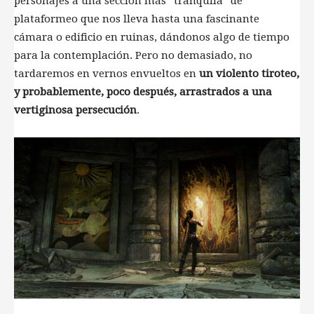
personajes a una sección más “tranquila” de
plataformeo que nos lleva hasta una fascinante
cámara o edificio en ruinas, dándonos algo de tiempo
para la contemplación. Pero no demasiado, no
tardaremos en vernos envueltos en
un violento tiroteo,
y probablemente, poco después, arrastrados a una
vertiginosa persecución
.