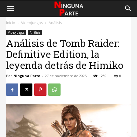
Inicio
Videojuegos
Análisis
Videojuegos
Análisis
Análisis de Tomb Raider:
Definitive Edition, la
leyenda detrás de Himiko
Por
Ninguna Parte
-
27 de noviembre de 2025
1230
0