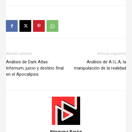
Artículo anterior
Artículo siguiente
Análisis de Dark Atlas:
Análisis de A.I.L.A, la
Infernum, juicio y destino final
manipulación de la realidad
en el Apocalipsis
Ninguna Parte