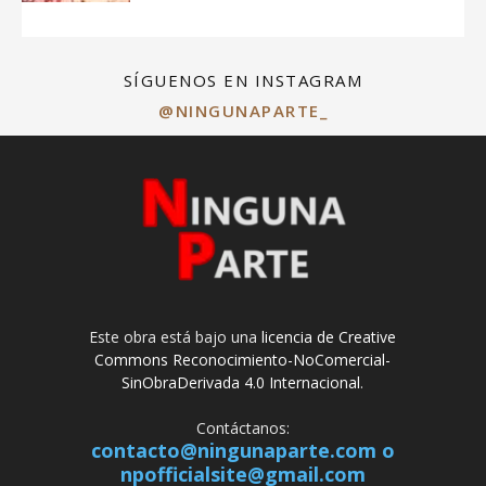
SÍGUENOS EN INSTAGRAM
@NINGUNAPARTE_
Este obra está bajo una
licencia de Creative
Commons Reconocimiento-NoComercial-
SinObraDerivada 4.0 Internacional
.
Contáctanos:
contacto@ningunaparte.com o
npofficialsite@gmail.com