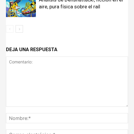
aire, pura física sobre el raíl
DEJA UNA RESPUESTA