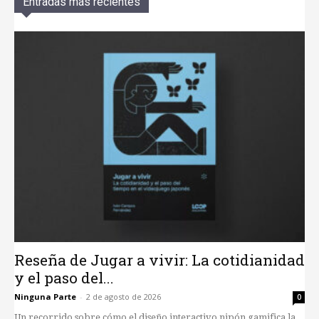
Entradas más recientes
Reseña de Jugar a vivir: La cotidianidad
y el paso del...
Ninguna Parte
-
2 de agosto de 2026
0
Un recorrido sobre cómo el diseño interactivo nipón gamifica la