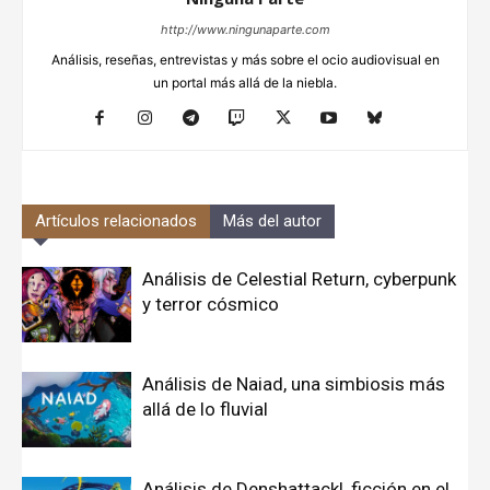
http://www.ningunaparte.com
Análisis, reseñas, entrevistas y más sobre el ocio audiovisual en
un portal más allá de la niebla.
Artículos relacionados
Más del autor
Análisis de Celestial Return, cyberpunk
y terror cósmico
Análisis de Naiad, una simbiosis más
allá de lo fluvial
Análisis de Denshattack!, ficción en el