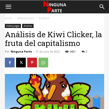
Inicio
Videojuegos
Análisis
Videojuegos
Análisis
Análisis de Kiwi Clicker, la
fruta del capitalismo
Por
Ninguna Parte
-
31 de julio de 2022
5421
0