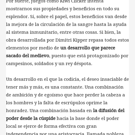
Por suerte, juegos como Kiwi Clicker intenta
mostrarnos sus propiedades y beneficios en todo su
esplendor. Sí, sobre el papel, estos beneficios van desde
la mejora de la circulación de la sangre hasta la ayuda
al sistema inmunitario, entre otras cosas. Si bien, la
obra desarrollada por Dimitri Kipper repasa todos estos
elementos por medio de
un desarrollo que parece
sacado del medievo
, puesto que está protagonizado por
campesinos, soldados y un rey déspota.
Un desarrollo en el que la codicia, el deseo insaciable de
tener más y más, es una constante. Una combinación
de ambición y de egoísmo que hace perder la cabeza a
los hombres y la falta de escrúpulos oprime la
honradez. Una combinación basada en
la difusión del
poder desde la cúspide
hacia la base donde el poder
local se ejerce de forma efectiva con gran
independencia por una aristocracia, llamada nobleza.