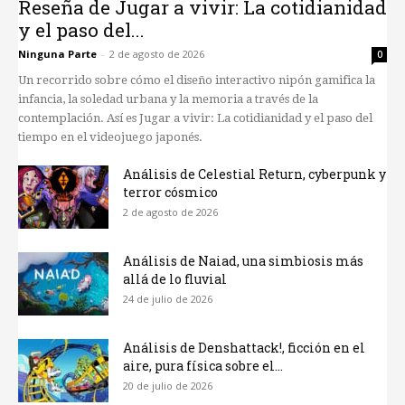
Reseña de Jugar a vivir: La cotidianidad
y el paso del...
Ninguna Parte
-
2 de agosto de 2026
0
Un recorrido sobre cómo el diseño interactivo nipón gamifica la
infancia, la soledad urbana y la memoria a través de la
contemplación. Así es Jugar a vivir: La cotidianidad y el paso del
tiempo en el videojuego japonés.
Análisis de Celestial Return, cyberpunk y
terror cósmico
2 de agosto de 2026
Análisis de Naiad, una simbiosis más
allá de lo fluvial
24 de julio de 2026
Análisis de Denshattack!, ficción en el
aire, pura física sobre el...
20 de julio de 2026