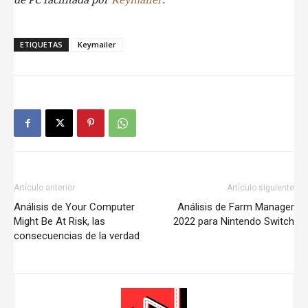
de PC facilitada por
Keymailer
.
ETIQUETAS
Keymailer
Artículo anterior
Artículo siguiente
Análisis de Your Computer
Análisis de Farm Manager
Might Be At Risk, las
2022 para Nintendo Switch
consecuencias de la verdad