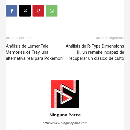
Artículo anterior
Artículo siguiente
Análisis de LumenTale:
Análisis de R-Type Dimensions
Memories of Trey, una
III, un remake incapaz de
alternativa real para Pokémon
recuperar un clásico de culto
Ninguna Parte
http://www.ningunaparte.com