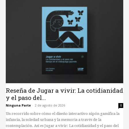
Reseña de Jugar a vivir: La cotidianidad
y el paso del...
Ninguna Parte
-
2 de agosto de 2026
0
Un recorrido sobre cómo el diseño interactivo nipón gamifica la
infancia, la soledad urbana y la memoria a través de la
contemplación. Así es Jugar a vivir: La cotidianidad y el paso del