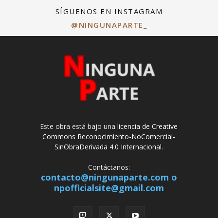
SÍGUENOS EN INSTAGRAM
@NINGUNAPARTE_
Este obra está bajo una
licencia de Creative
Commons Reconocimiento-NoComercial-
SinObraDerivada 4.0 Internacional
.
Contáctanos:
contacto@ningunaparte.com o
npofficialsite@gmail.com