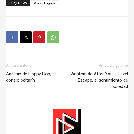
ETIQUETAS
Press Engine
Artículo anterior
Artículo siguiente
Análisis de Hoppy Hop, el
Análisis de After You – Level
conejo saltarín
Escape, el sentimiento de
soledad