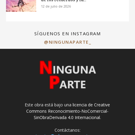
12 de julio de 2026
SÍGUENOS EN INSTAGRAM
@NINGUNAPARTE_
Este obra está bajo una
licencia de Creative
Commons Reconocimiento-NoComercial-
SinObraDerivada 4.0 Internacional
.
Contáctanos: