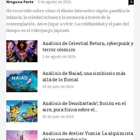
Ninguna Parte
-
2 de agosto de 2026
0
Un recorrido sobre cómo el diseño interactivo nipón gamifica la
infancia, la soledad urbana y la memoria a través de la
contemplación. Así es Jugar a vivir: La cotidianidad y el paso del
tiempo en el videojuego japonés.
Análisis de Celestial Return, cyberpunk y
terror cósmico
2 de agosto de 2026
Análisis de Naiad, una simbiosis más
allá de lo fluvial
24 de julio de 2026
Análisis de Denshattack!, ficción en el
aire, pura física sobre el...
20 de julio de 2026
Análisis de Atelier Yumia: La alquimista
de los recuerdos y la...