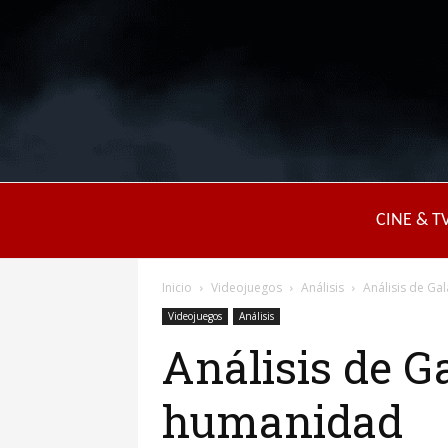
CINE & T
Inicio
Videojuegos
Análisis
Análisis de Ga
Videojuegos
Análisis
Análisis de G
humanidad