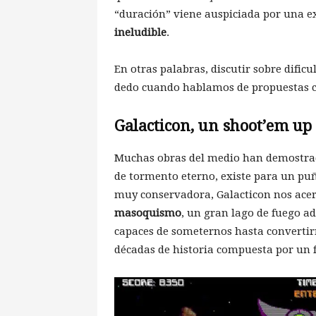
“duración” viene auspiciada por una e
ineludible
.
En otras palabras, discutir sobre dific
dedo cuando hablamos de propuestas co
Galacticon, un shoot’em up
Muchas obras del medio han demostrado 
de tormento eterno, existe para un puñ
muy conservadora, Galacticon nos acerc
masoquismo
, un gran lago de fuego 
capaces de someternos hasta convertirn
décadas de historia compuesta por un f