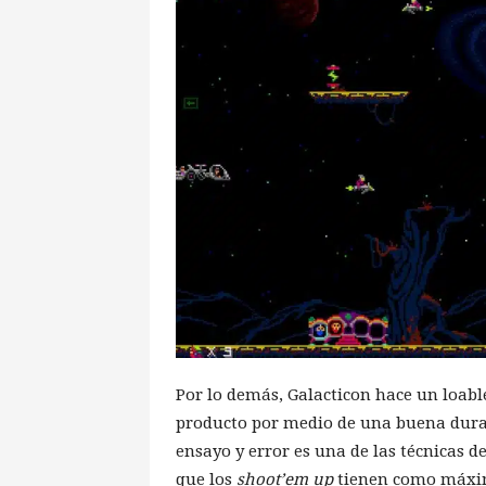
Por lo demás, Galacticon hace un loabl
producto por medio de una buena durac
ensayo y error es una de las técnicas 
que los
shoot’em up
tienen como máxim