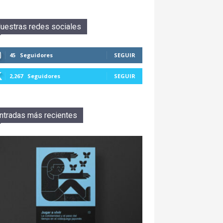
uestras redes sociales
45
Seguidores
SEGUIR
2,267
Seguidores
SEGUIR
ntradas más recientes