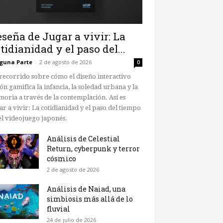
seña de Jugar a vivir: La
tidianidad y el paso del...
guna Parte
-
2 de agosto de 2026
0
recorrido sobre cómo el diseño interactivo
ón gamifica la infancia, la soledad urbana y la
oria a través de la contemplación. Así es
ar a vivir: La cotidianidad y el paso del tiempo
el videojuego japonés.
Análisis de Celestial
Return, cyberpunk y terror
cósmico
2 de agosto de 2026
Análisis de Naiad, una
simbiosis más allá de lo
fluvial
24 de julio de 2026