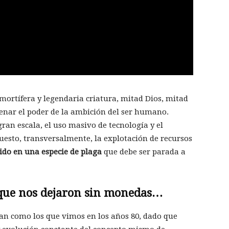
ortífera y legendaria criatura, mitad Dios, mitad
enar el poder de la ambición del ser humano.
ran escala, el uso masivo de tecnología y el
esto, transversalmente, la explotación de recursos
ido en una especie de plaga
que debe ser parada a
 que nos dejaron sin monedas…
n como los que vimos en los años 80, dado que