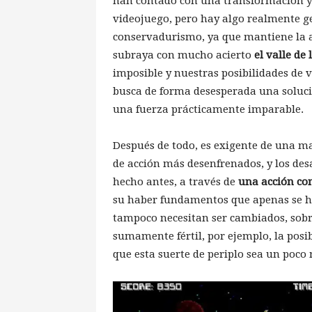
han contado con una transformación y
videojuego, pero hay algo realmente g
conservadurismo, ya que mantiene la 
subraya con mucho acierto
el valle de
imposible y nuestras posibilidades de v
busca de forma desesperada una soluci
una fuerza prácticamente imparable.
Después de todo, es exigente de una m
de acción más desenfrenados, y los desa
hecho antes, a través de
una acción con
su haber fundamentos que apenas se ha
tampoco necesitan ser cambiados, sobre
sumamente fértil, por ejemplo, la posi
que esta suerte de periplo sea un poco