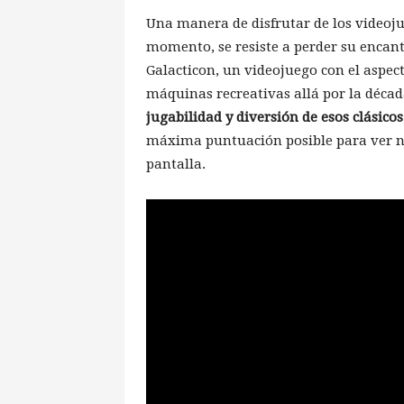
Una manera de disfrutar de los videoj
momento, se resiste a perder su encanto
Galacticon, un videojuego con el aspec
máquinas recreativas allá por la décad
jugabilidad y diversión de esos clásicos
máxima puntuación posible para ver nu
pantalla.