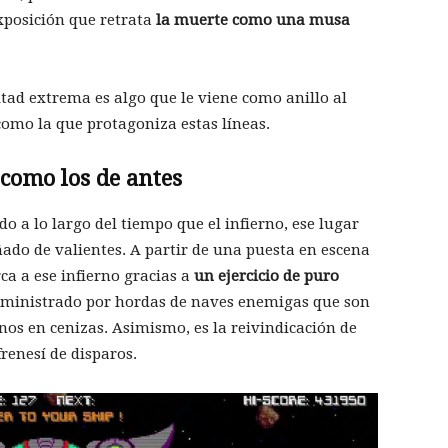
xposición que retrata
la muerte como una musa
ultad extrema es algo que le viene como anillo al
mo la que protagoniza estas líneas.
 como los de antes
a lo largo del tiempo que el infierno, ese lugar
ado de valientes. A partir de una puesta en escena
a a ese infierno gracias a
un ejercicio de puro
administrado por hordas de naves enemigas que son
os en cenizas. Asimismo, es la reivindicación de
renesí de disparos.