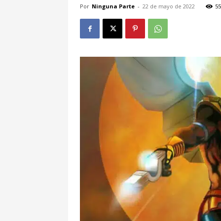
Por
Ninguna Parte
-
22 de mayo de 2022
55