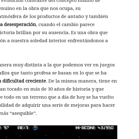
 evolución constante del concepto mismo de
enuino en la obra que nos ocupa, su
atmósfera de los productos de antaño y también
 la desesperación
, cuando el cambio parece
ictoria brillan por su ausencia. Es una obra que
ón a nuestra soledad interior enfrentándonos a
anera muy distinta a la que podemos ver en juegos
fíos que tanto profesa se basan en lo que se ha
 dificultad creciente
. De la misma manera, tiene en
n tocado en más de 30 años de historia y que
 todo en un terreno que a día de hoy se ha vuelto
bilidad de adquirir una serie de mejoras para hacer
 más “asequible”.