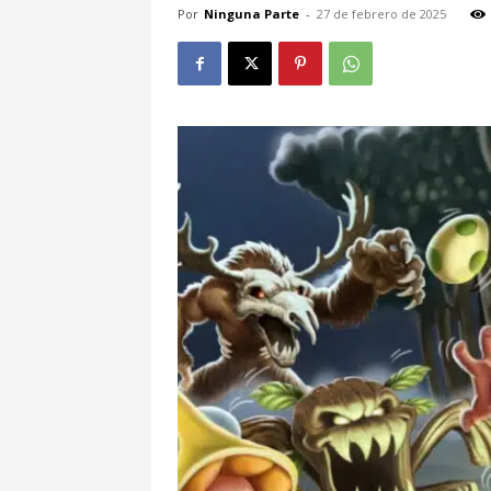
Por
Ninguna Parte
-
27 de febrero de 2025