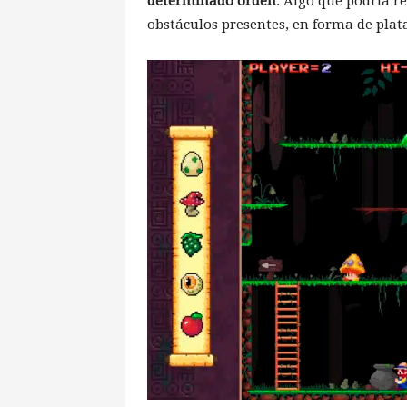
determinado orden
. Algo que podría re
obstáculos presentes, en forma de pla