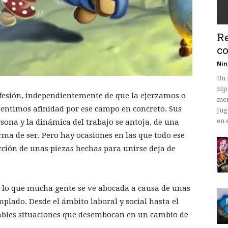
Re
co
Nin
Un 
nip
fesión, independientemente de que la ejerzamos o
mem
 sentimos afinidad por ese campo en concreto. Sus
Jug
en 
sona y la dinámica del trabajo se antoja, de una
ma de ser. Pero hay ocasiones en las que todo ese
ección de unas piezas hechas para unirse deja de
 a lo que mucha gente se ve abocada a causa de unas
plado. Desde el ámbito laboral y social hasta el
bles situaciones que desembocan en un cambio de