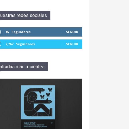
uestras redes sociales
45
Seguidores
SEGUIR
2,267
Seguidores
SEGUIR
ntradas más recientes