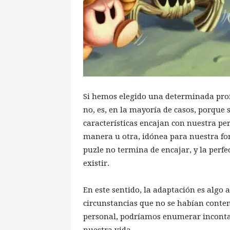
Si hemos elegido una determinada pro
no, es, en la mayoría de casos, porque
características encajan con nuestra per
manera u otra, idónea para nuestra for
puzle no termina de encajar, y la perf
existir.
En este sentido, la adaptación es algo
circunstancias que no se habían contem
personal, podríamos enumerar inconta
nuestra vida.