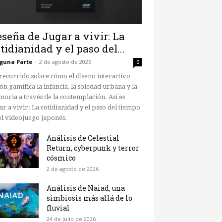
seña de Jugar a vivir: La
tidianidad y el paso del...
guna Parte
-
2 de agosto de 2026
0
recorrido sobre cómo el diseño interactivo
ón gamifica la infancia, la soledad urbana y la
oria a través de la contemplación. Así es
ar a vivir: La cotidianidad y el paso del tiempo
el videojuego japonés.
Análisis de Celestial
Return, cyberpunk y terror
cósmico
2 de agosto de 2026
Análisis de Naiad, una
simbiosis más allá de lo
fluvial
24 de julio de 2026