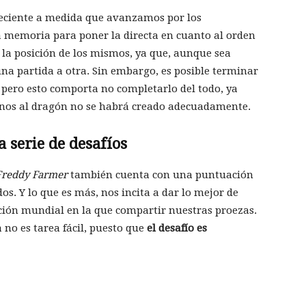
reciente a medida que avanzamos por los
 memoria para poner la directa en cuanto al orden
a la posición de los mismos, ya que, aunque sea
na partida a otra. Sin embargo, es posible terminar
o, pero esto comporta no completarlo del todo, ya
rnos al dragón no se habrá creado adecuadamente.
a serie de desafíos
Freddy Farmer
también cuenta con una puntuación
s. Y lo que es más, nos incita a dar lo mejor de
ción mundial en la que compartir nuestras proezas.
a no es tarea fácil, puesto que
el desafío es