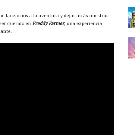
e lanzarnos a la aventura y dejar atrás nuestras
 ser querido en
Freddy Farmer
, una experiencia
iante.