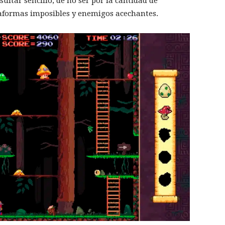
sultar sencillo, de no ser por la cantidad de
taformas imposibles y enemigos acechantes.