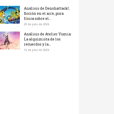
Análisis de Denshattack!,
ficción en el aire, pura
física sobre el...
20 de julio de 2026
Análisis de Atelier Yumia:
La alquimista de los
recuerdos y la...
12 de julio de 2026