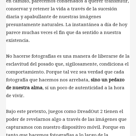
en cambio, parecemos condenados a querer transmitir,
conservar y retener la vida a través de la sucesión
diaria y apabullante de nuestras imágenes
presuntamente naturales. La instantánea a día de hoy
parece muchas veces el fin que da sentido a nuestra
existencia.
No hacerse fotografías es una manera de liberarse de la
esclavitud del posado que, sigilosamente, condiciona el
comportamiento. Porque tal vez sea verdad que cada
fotografía que hacemos nos arrebata,
sino un pedazo
de nuestra alma
, sí un poco de autenticidad a la hora
de vivir.
Bajo este pretexto, juegos como DreadOut 2 tienen el
poder de revelarnos algo a través de las imágenes que
capturamos con nuestro dispositivo móvil. Porque en
tanto que hacemos fotografías a lo largo de la