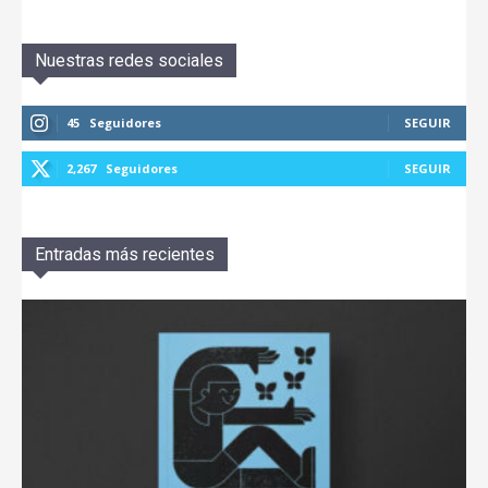
Nuestras redes sociales
45
Seguidores
SEGUIR
2,267
Seguidores
SEGUIR
Entradas más recientes