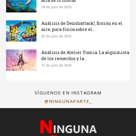
allá de lo fluvial
24 de julio de 2026
Análisis de Denshattack!, ficción en el
aire, pura física sobre el...
20 de julio de 2026
Análisis de Atelier Yumia: La alquimista
de los recuerdos y la...
12 de julio de 2026
SÍGUENOS EN INSTAGRAM
@NINGUNAPARTE_