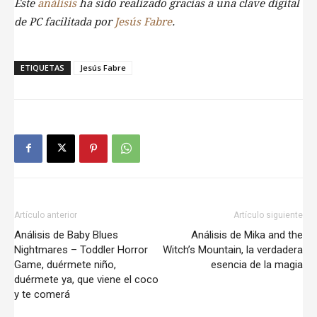
Este
análisis
ha sido realizado gracias a una clave digital
de PC facilitada por
Jesús Fabre
.
ETIQUETAS
Jesús Fabre
Artículo anterior
Artículo siguiente
Análisis de Baby Blues
Análisis de​ Mika and the
Nightmares – Toddler Horror
Witch’s Mountain, la verdadera
Game, duérmete niño,
esencia de la magia
duérmete ya, que viene el coco
y te comerá