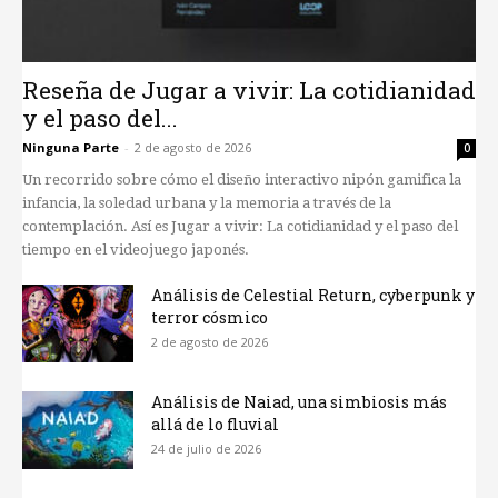
Reseña de Jugar a vivir: La cotidianidad
y el paso del...
Ninguna Parte
-
2 de agosto de 2026
0
Un recorrido sobre cómo el diseño interactivo nipón gamifica la
infancia, la soledad urbana y la memoria a través de la
contemplación. Así es Jugar a vivir: La cotidianidad y el paso del
tiempo en el videojuego japonés.
Análisis de Celestial Return, cyberpunk y
terror cósmico
2 de agosto de 2026
Análisis de Naiad, una simbiosis más
allá de lo fluvial
24 de julio de 2026