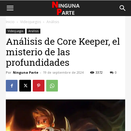
Inicio
Videojuegos
Análisis
Videojuegos
Análisis
Análisis de Core Keeper, el
misterio de las
profundidades
Por
Ninguna Parte
-
19 de septiembre de 2024
3372
0