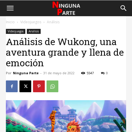
Inicio
Videojuegos
Análisis
Videojuegos
Análisis
Análisis de Wukong, una
aventura grande y llena de
emoción
Por
Ninguna Parte
-
31 de mayo de 2022
5547
0