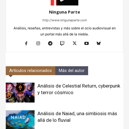
Ninguna Parte
http://www.ningunaparte.com
Análisis, reseñas, entrevistas y más sobre el ocio audiovisual en
un portal más allá de la niebla.
Artículos relacionados
Más del autor
Análisis de Celestial Return, cyberpunk
y terror cósmico
Análisis de Naiad, una simbiosis más
allá de lo fluvial