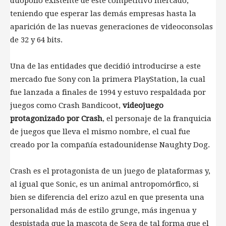
duopolio existente de este competitivo mercado,
teniendo que esperar las demás empresas hasta la
aparición de las nuevas generaciones de videoconsolas
de 32 y 64 bits.
Una de las entidades que decidió introducirse a este
mercado fue Sony con la primera PlayStation, la cual
fue lanzada a finales de 1994 y estuvo respaldada por
juegos como Crash Bandicoot,
videojuego
protagonizado por Crash
, el personaje de la franquicia
de juegos que lleva el mismo nombre, el cual fue
creado por la compañía estadounidense Naughty Dog.
Crash es el protagonista de un juego de plataformas y,
al igual que Sonic, es un animal antropomórfico, si
bien se diferencia del erizo azul en que presenta una
personalidad más de estilo grunge, más ingenua y
despistada que la mascota de Sega de tal forma que el