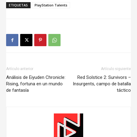
ETIQUETAS
PlayStation Talents
Artículo anterior
Artículo siguiente
Análisis de Eiyuden Chronicle:
Red Solstice 2: Survivors –
Rising, fortuna en un mundo
Insurgents, campo de batalla
de fantasía
táctico