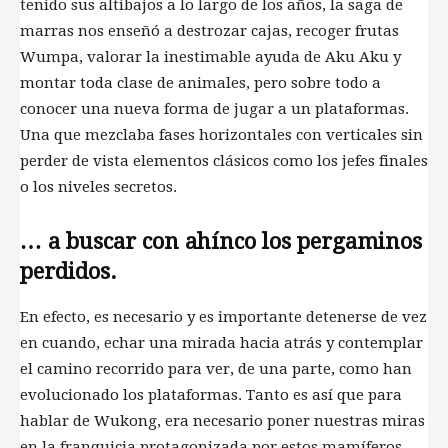
tenido sus altibajos a lo largo de los años, la saga de
marras nos enseñó a destrozar cajas, recoger frutas
Wumpa, valorar la inestimable ayuda de Aku Aku y
montar toda clase de animales, pero sobre todo a
conocer una nueva forma de jugar a un plataformas.
Una que mezclaba fases horizontales con verticales sin
perder de vista elementos clásicos como los jefes finales
o los niveles secretos.
… a buscar con ahínco los pergaminos
perdidos.
En efecto, es necesario y es importante detenerse de vez
en cuando, echar una mirada hacia atrás y contemplar
el camino recorrido para ver, de una parte, como han
evolucionado los plataformas. Tanto es así que para
hablar de Wukong, era necesario poner nuestras miras
en la franquicia protagonizada por estos mamíferos