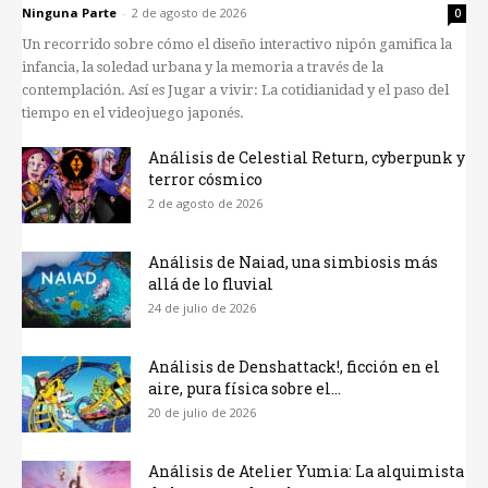
Ninguna Parte
-
2 de agosto de 2026
0
Un recorrido sobre cómo el diseño interactivo nipón gamifica la
infancia, la soledad urbana y la memoria a través de la
contemplación. Así es Jugar a vivir: La cotidianidad y el paso del
tiempo en el videojuego japonés.
Análisis de Celestial Return, cyberpunk y
terror cósmico
2 de agosto de 2026
Análisis de Naiad, una simbiosis más
allá de lo fluvial
24 de julio de 2026
Análisis de Denshattack!, ficción en el
aire, pura física sobre el...
20 de julio de 2026
Análisis de Atelier Yumia: La alquimista