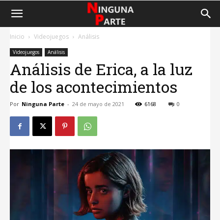
Inicio
Videojuegos
Análisis
Videojuegos
Análisis
Análisis de Erica, a la luz
de los acontecimientos
Por
Ninguna Parte
-
24 de mayo de 2021
6168
0