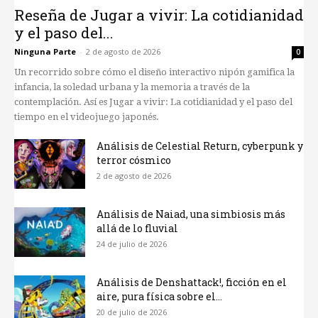
Reseña de Jugar a vivir: La cotidianidad
y el paso del...
Ninguna Parte
-
2 de agosto de 2026
0
Un recorrido sobre cómo el diseño interactivo nipón gamifica la
infancia, la soledad urbana y la memoria a través de la
contemplación. Así es Jugar a vivir: La cotidianidad y el paso del
tiempo en el videojuego japonés.
Análisis de Celestial Return, cyberpunk y
terror cósmico
2 de agosto de 2026
Análisis de Naiad, una simbiosis más
allá de lo fluvial
24 de julio de 2026
Análisis de Denshattack!, ficción en el
aire, pura física sobre el...
20 de julio de 2026