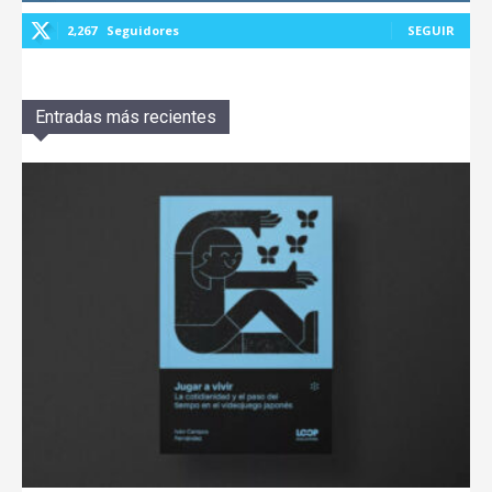
2,267
Seguidores
SEGUIR
Entradas más recientes