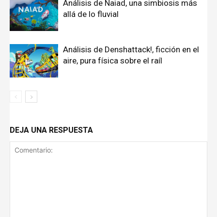
Análisis de Naiad, una simbiosis más
allá de lo fluvial
Análisis de Denshattack!, ficción en el
aire, pura física sobre el raíl
DEJA UNA RESPUESTA