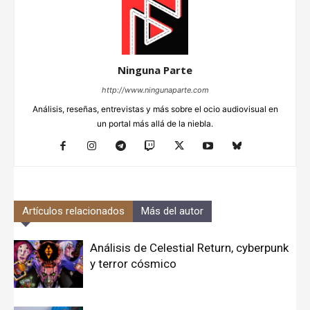
Ninguna Parte
http://www.ningunaparte.com
Análisis, reseñas, entrevistas y más sobre el ocio audiovisual en
un portal más allá de la niebla.
Artículos relacionados
Más del autor
Análisis de Celestial Return, cyberpunk
y terror cósmico