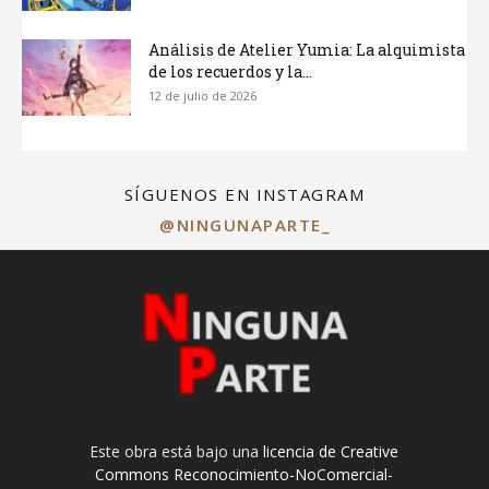
Análisis de Atelier Yumia: La alquimista
de los recuerdos y la...
12 de julio de 2026
SÍGUENOS EN INSTAGRAM
@NINGUNAPARTE_
Este obra está bajo una
licencia de Creative
Commons Reconocimiento-NoComercial-