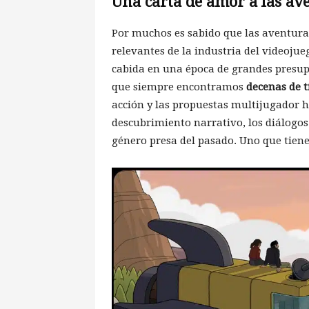
Una carta de amor a las av
Por muchos es sabido que las aventura
relevantes de la industria del videoju
cabida en una época de grandes presup
que siempre encontramos
decenas de t
acción y las propuestas multijugador 
descubrimiento narrativo, los diálogos 
género presa del pasado. Uno que tien