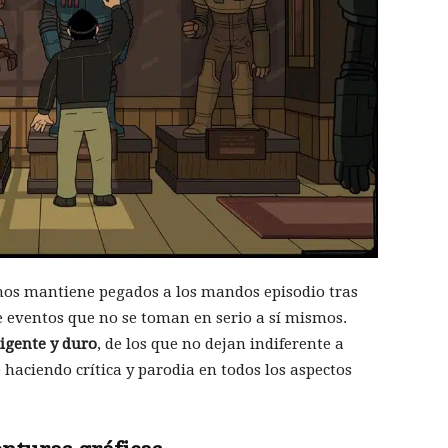
e nos mantiene pegados a los mandos episodio tras
e eventos que no se toman en serio a sí mismos.
igente y duro
, de los que no dejan indiferente a
haciendo crítica y parodia en todos los aspectos