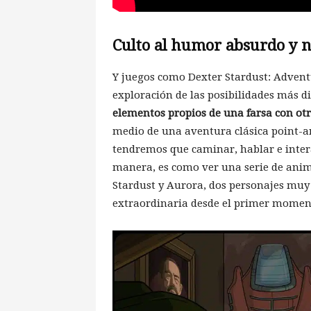
Culto al humor absurdo y n
Y juegos como Dexter Stardust: Advent
exploración de las posibilidades más 
elementos propios de una farsa con otro
medio de una aventura clásica point-an
tendremos que caminar, hablar e intera
manera, es como ver una serie de anim
Stardust y Aurora, dos personajes muy 
extraordinaria desde el primer momen