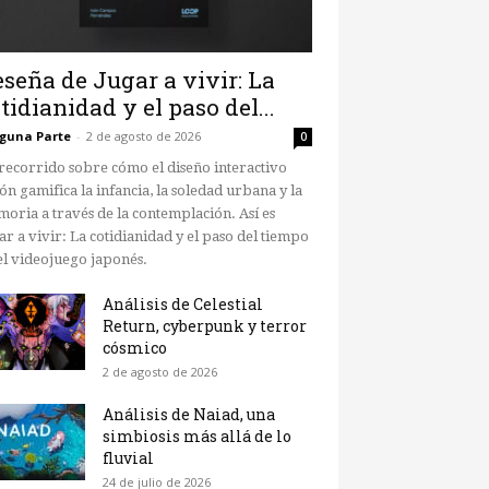
seña de Jugar a vivir: La
tidianidad y el paso del...
guna Parte
-
2 de agosto de 2026
0
recorrido sobre cómo el diseño interactivo
ón gamifica la infancia, la soledad urbana y la
oria a través de la contemplación. Así es
ar a vivir: La cotidianidad y el paso del tiempo
el videojuego japonés.
Análisis de Celestial
Return, cyberpunk y terror
cósmico
2 de agosto de 2026
Análisis de Naiad, una
simbiosis más allá de lo
fluvial
24 de julio de 2026