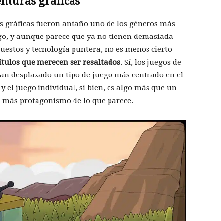
enturas gráficas
s gráficas fueron antaño uno de los géneros más
ego, y aunque parece que ya no tienen demasiada
uestos y tecnología puntera, no es menos cierto
ítulos que merecen ser resaltados
. Sí, los juegos de
han desplazado un tipo de juego más centrado en el
y el juego individual, si bien, es algo más que un
e más protagonismo de lo que parece.