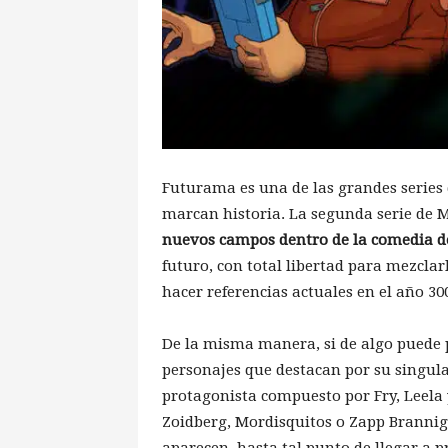
Futurama es una de las grandes series 
marcan historia. La segunda serie de 
nuevos campos dentro de la comedia 
futuro, con total libertad para mezclar
hacer referencias actuales en el año 30
De la misma manera, si de algo puede 
personajes que destacan por su singul
protagonista compuesto por Fry, Leela
Zoidberg, Mordisquitos o Zapp Branniga
aparecen, hasta tal punto de llegar a 