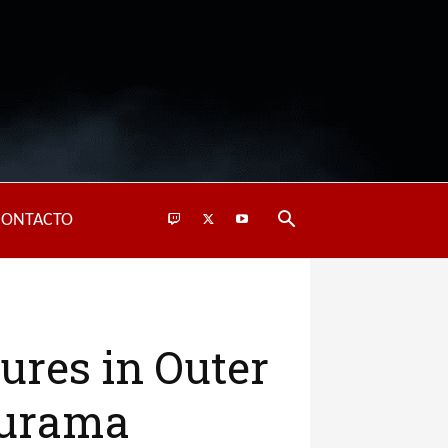
CONTACTO
ures in Outer
uturama