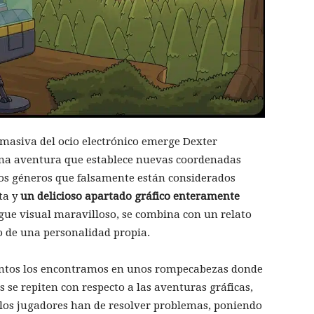
a masiva del ocio electrónico emerge Dexter
una aventura que establece nuevas coordenadas
 los géneros que falsamente están considerados
sta y
un delicioso apartado gráfico enteramente
gue visual maravilloso, se combina con un relato
o de una personalidad propia.
antos los encontramos en unos rompecabezas donde
s se repiten con respecto a las aventuras gráficas,
 los jugadores han de resolver problemas, poniendo