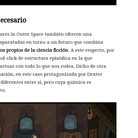
ecesario
ures in Outer Space también ofrecen una
disparatadas en torno a un futuro que combina
s propios de la ciencia ficción
. A este respecto, por
d-click de estructura episódica en la que
ctuar con todo lo que nos rodea. Dicho de otra
ación, en este caso protagonizada por Dexter
diferentes entre sí, pero cuya química es
to.