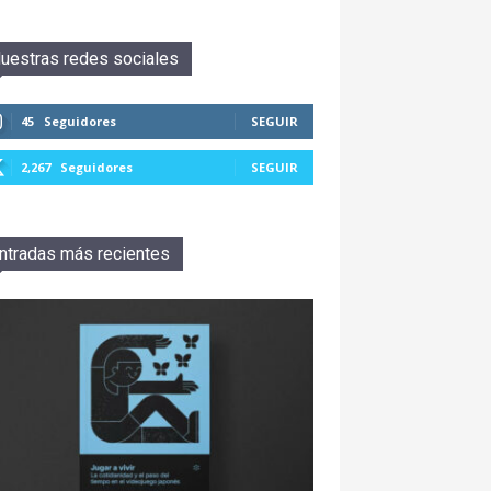
uestras redes sociales
45
Seguidores
SEGUIR
2,267
Seguidores
SEGUIR
ntradas más recientes