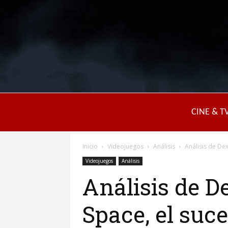
CINE & T
Inicio
Videojuegos
Análisis
Análisis de Dex
Videojuegos
Análisis
Análisis de D
Space, el suc