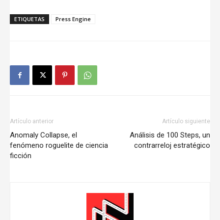
ETIQUETAS
Press Engine
Artículo anterior
Artículo siguiente
Anomaly Collapse, el
Análisis de 100 Steps, un
fenómeno roguelite de ciencia
contrarreloj estratégico
ficción