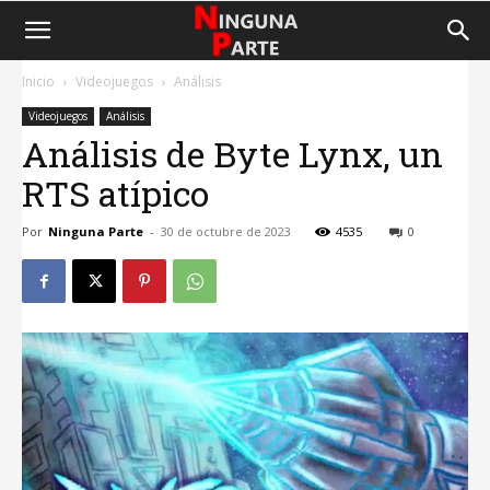
Inicio
Videojuegos
Análisis
Videojuegos
Análisis
Análisis de Byte Lynx, un
RTS atípico
Por
Ninguna Parte
-
30 de octubre de 2023
4535
0