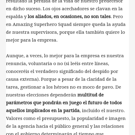
resultado la pérdida de la vida de nuestro predecesor
en dicho suceso. Los ojos acechadores se clavan en la
espalda y
los aliados, en ocasiones, no son tales
. Pero
en Amazing Superhero Squad siempre queda la ayuda
de nuestra supervisora, porque ella también quiere lo
mejor para la empresa.
Aunque, a veces, lo mejor para la empresa es nuestra
renuncia, voluntaria o no (si leéis entre líneas,
conoceréis el verdadero significado del despido por
causa externa). Porque a pesar de la claridad de la
tarea, gestionar a los héroes no es moco de pavo. De
nuestras elecciones dependerán
multitud de
parámetros que pondrán en juego el futuro de todos
aquellos implicados en la partida
, incluido el nuestro.
Valores como el presupuesto, la popularidad e imagen
de la agencia hacia el público general y las relaciones
con el gobierno determinarán el tiempo que