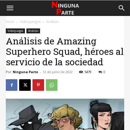
Inicio
Videojuegos
Análisis
Videojuegos
Análisis
Análisis de Amazing
Superhero Squad, héroes al
servicio de la sociedad
Por
Ninguna Parte
-
12 de junio de 2022
5479
0