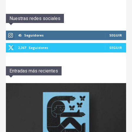
Nuestras redes sociales
45
Seguidores
SEGUIR
2,267
Seguidores
SEGUIR
Entradas más recientes