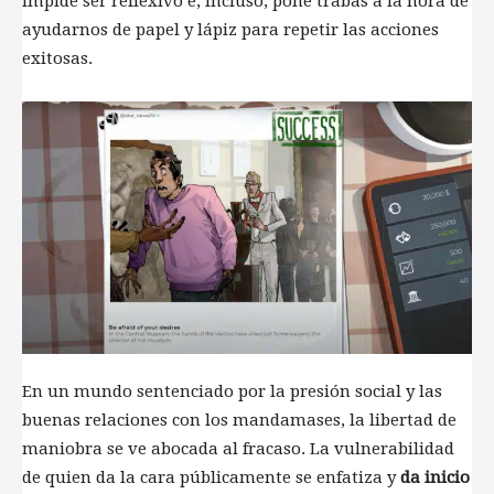
impide ser reflexivo e, incluso, pone trabas a la hora de
ayudarnos de papel y lápiz para repetir las acciones
exitosas.
En un mundo sentenciado por la presión social y las
buenas relaciones con los mandamases, la libertad de
maniobra se ve abocada al fracaso. La vulnerabilidad
de quien da la cara públicamente se enfatiza y
da inicio