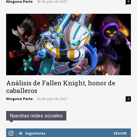
Ninguna Parte
-
30 de julio de 2021
0
Análisis de Fallen Knight, honor de
caballeros
Ninguna Parte
-
26 de julio de 2021
0
Nuestras redes sociales
45
Seguidores
SEGUIR