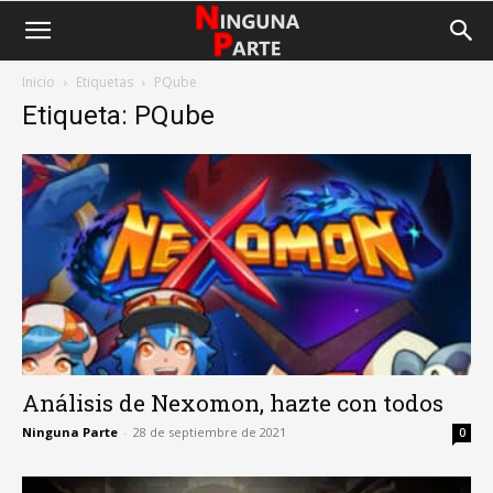
Inicio
Etiquetas
PQube
Etiqueta: PQube
Análisis de Nexomon, hazte con todos
Ninguna Parte
-
28 de septiembre de 2021
0