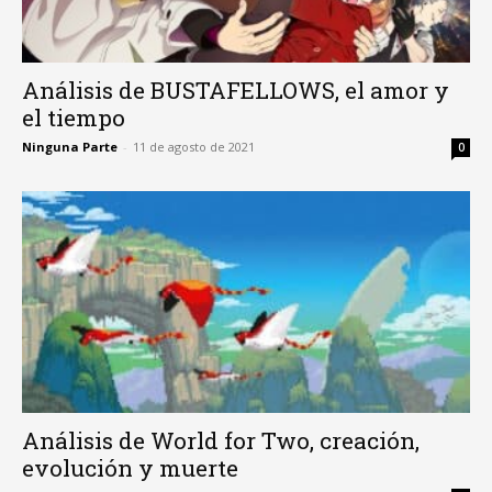
Análisis de BUSTAFELLOWS, el amor y
el tiempo
Ninguna Parte
-
11 de agosto de 2021
0
Análisis de World for Two, creación,
evolución y muerte