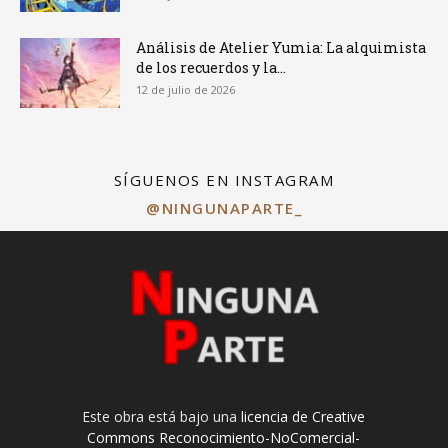
Análisis de Atelier Yumia: La alquimista
de los recuerdos y la...
12 de julio de 2026
SÍGUENOS EN INSTAGRAM
@NINGUNAPARTE_
Este obra está bajo una
licencia de Creative
Commons Reconocimiento-NoComercial-