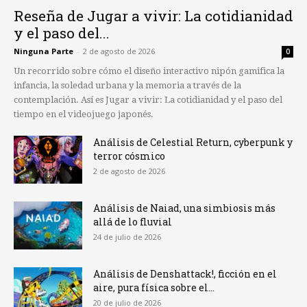
Reseña de Jugar a vivir: La cotidianidad
y el paso del...
Ninguna Parte
-
2 de agosto de 2026
0
Un recorrido sobre cómo el diseño interactivo nipón gamifica la
infancia, la soledad urbana y la memoria a través de la
contemplación. Así es Jugar a vivir: La cotidianidad y el paso del
tiempo en el videojuego japonés.
Análisis de Celestial Return, cyberpunk y
terror cósmico
2 de agosto de 2026
Análisis de Naiad, una simbiosis más
allá de lo fluvial
24 de julio de 2026
Análisis de Denshattack!, ficción en el
aire, pura física sobre el...
20 de julio de 2026