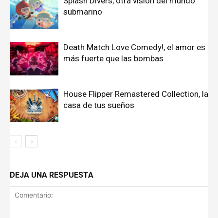
Splash Divers, otra visión del mundo
submarino
Death Match Love Comedy!, el amor es
más fuerte que las bombas
House Flipper Remastered Collection, la
casa de tus sueños
DEJA UNA RESPUESTA