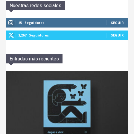
Nuestras redes sociales
45
Seguidores
SEGUIR
2,267
Seguidores
SEGUIR
Entradas más recientes