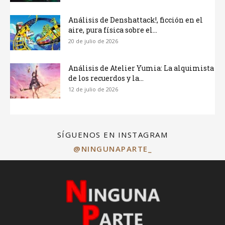
Análisis de Denshattack!, ficción en el
aire, pura física sobre el...
20 de julio de 2026
Análisis de Atelier Yumia: La alquimista
de los recuerdos y la...
12 de julio de 2026
SÍGUENOS EN INSTAGRAM
@NINGUNAPARTE_