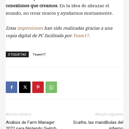
conexiones que creamos
. En la idea de abrazar el
mundo, no crear muros y ayudarnos mutuamente.
Estas
impresiones
han sido realizadas gracias a una
copia digital de PC facilitada por
Team17
.
ETIQUETAS
Team17
Artículo anterior
Artículo siguiente
Análisis de Farm Manager
Scathe, las mandíbulas del
2022 para Nintendo Switch
infierno