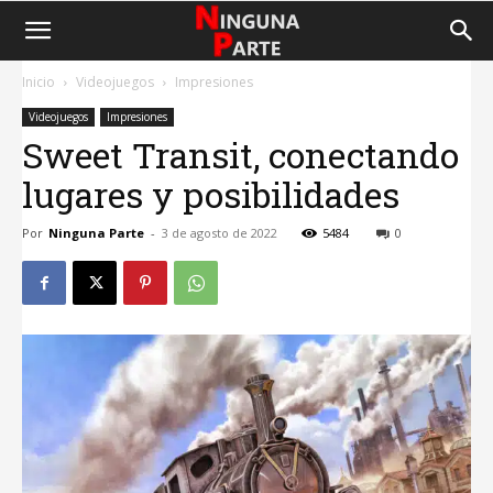
Inicio
Videojuegos
Impresiones
Videojuegos
Impresiones
Sweet Transit, conectando
lugares y posibilidades
Por
Ninguna Parte
-
3 de agosto de 2022
5484
0