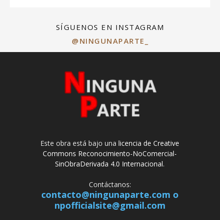
SÍGUENOS EN INSTAGRAM
@NINGUNAPARTE_
Este obra está bajo una
licencia de Creative
Commons Reconocimiento-NoComercial-
SinObraDerivada 4.0 Internacional
.
Contáctanos:
contacto@ningunaparte.com o
npofficialsite@gmail.com