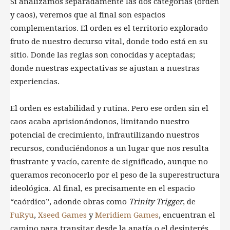
Si analizamos separadamente las dos categorías (orden
y caos), veremos que al final son espacios
complementarios. El orden es el territorio explorado
fruto de nuestro decurso vital, donde todo está en su
sitio. Donde las reglas son conocidas y aceptadas;
donde nuestras expectativas se ajustan a nuestras
experiencias.
El orden es estabilidad y rutina. Pero ese orden sin el
caos acaba aprisionándonos, limitando nuestro
potencial de crecimiento, infrautilizando nuestros
recursos, conduciéndonos a un lugar que nos resulta
frustrante y vacío, carente de significado, aunque no
queramos reconocerlo por el peso de la superestructura
ideológica. Al final, es precisamente en el espacio
“caórdico”, adonde obras como
Trinity Trigger
, de
FuRyu
,
Xseed Games
y
Meridiem Games
, encuentran el
camino para transitar desde la apatía o el desinterés,