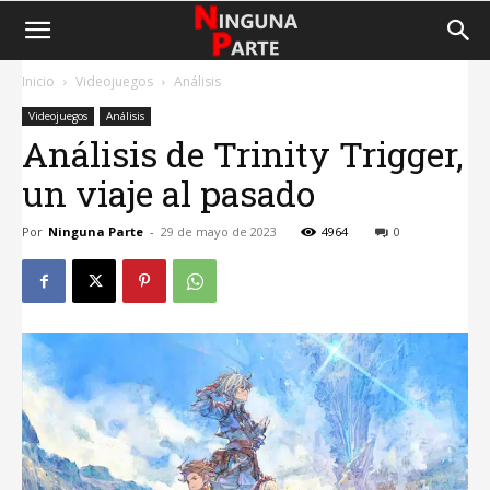
Inicio
Videojuegos
Análisis
Videojuegos
Análisis
Análisis de Trinity Trigger,
un viaje al pasado
Por
Ninguna Parte
-
29 de mayo de 2023
4964
0