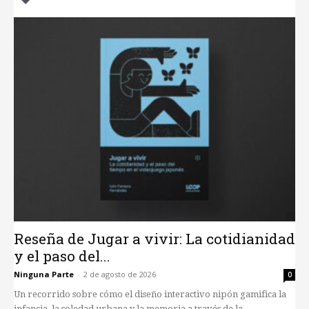
Reseña de Jugar a vivir: La cotidianidad
y el paso del...
Ninguna Parte
-
2 de agosto de 2026
0
Un recorrido sobre cómo el diseño interactivo nipón gamifica la
infancia, la soledad urbana y la memoria a través de la