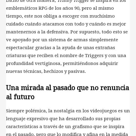
Dicho de otra manera,
Trinity Trigger
se inspira en los
emblemáticos RPG de los años 90, pero al mismo
tiempo, este nos obliga a escoger con muchísimo
cuidado cuándo atacamos con todo y cuándo es mejor
mantenernos a la defensiva. Por supuesto, todo esto se
ve apoyado por un sistema de armas simplemente
espectacular gracias a la ayuda de unas extrañas
criaturas que reciben el nombre de Triggers y con una
profundidad vertiginosa, permitiéndonos adquirir
nuevas técnicas, hechizos y pasivas.
Una mirada al pasado que no renuncia
al futuro
Siempre polémica, la nostalgia en los videojuegos es un
lenguaje expresivo que ha desarrollado sus propias
características a través de un grafismo que se inspira
en el pasado, pero que lo modifica y afina en la medida