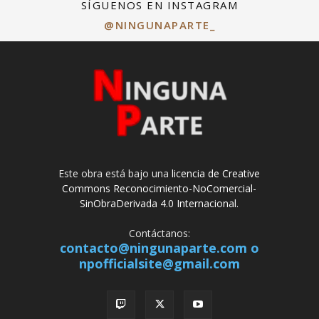
SÍGUENOS EN INSTAGRAM
@NINGUNAPARTE_
Este obra está bajo una
licencia de Creative
Commons Reconocimiento-NoComercial-
SinObraDerivada 4.0 Internacional
.
Contáctanos:
contacto@ningunaparte.com o
npofficialsite@gmail.com