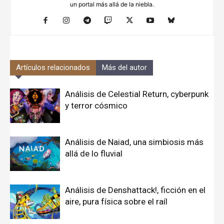
un portal más allá de la niebla.
Artículos relacionados
Más del autor
Análisis de Celestial Return, cyberpunk
y terror cósmico
Análisis de Naiad, una simbiosis más
allá de lo fluvial
Análisis de Denshattack!, ficción en el
aire, pura física sobre el raíl