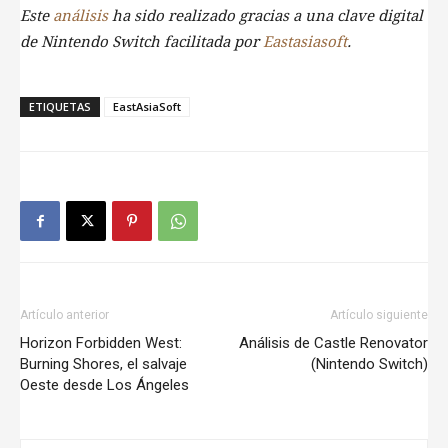
Este
análisis
ha sido realizado gracias a una clave digital
de Nintendo Switch facilitada por
Eastasiasoft
.
ETIQUETAS
EastAsiaSoft
Artículo anterior
Artículo siguiente
Horizon Forbidden West:
Análisis de Castle Renovator
Burning Shores, el salvaje
(Nintendo Switch)
Oeste desde Los Ángeles