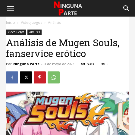
Inicio
Videojuegos
Análisis
Videojuegos
Análisis
Análisis de Mugen Souls,
fanservice erótico
Por
Ninguna Parte
-
3 de mayo de 2023
5083
0