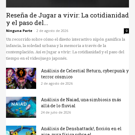
Reseña de Jugar a vivir: La cotidianidad
y el paso del...
Ninguna Parte
-
2 de agosto de 2026
0
Un recorrido sobre cómo el diseño interactivo nipón gamifica la
infancia, la soledad urbana y la memoria a través de la
contemplación. Así es Jugar a vivir: La cotidianidad y el paso del
tiempo en el videojuego japonés.
Análisis de Celestial Return, cyberpunk y
terror cósmico
2 de agosto de 2026
Análisis de Naiad, una simbiosis más
allá de lo fluvial
24 de julio de 2026
Análisis de Denshattack!, ficción en el
aire, pura física sobre el...