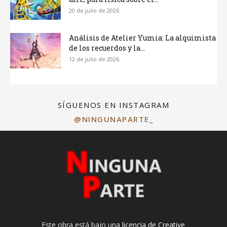
20 de julio de 2026
Análisis de Atelier Yumia: La alquimista
de los recuerdos y la...
12 de julio de 2026
SÍGUENOS EN INSTAGRAM
@NINGUNAPARTE_
Este obra está bajo una
licencia de Creative