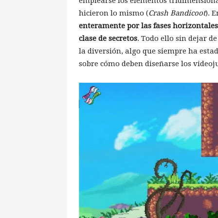
emplearse los elementos tridimensiona
hicieron lo mismo (
Crash Bandicoot
). 
enteramente por las fases horizontales
clase de secretos
. Todo ello sin dejar 
la diversión, algo que siempre ha esta
sobre cómo deben diseñarse los videoj