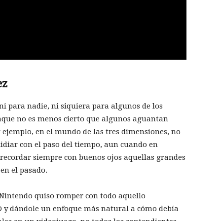
ez
i para nadie, ni siquiera para algunos de los
unque no es menos cierto que algunos aguantan
r ejemplo, en el mundo de las tres dimensiones, no
lidiar con el paso del tiempo, aun cuando en
 recordar siempre con buenos ojos aquellas grandes
 en el pasado.
 Nintendo quiso romper con todo aquello
3D y dándole un enfoque más natural a cómo debía