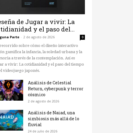
seña de Jugar a vivir: La
tidianidad y el paso del...
guna Parte
-
2 de agosto de 2026
0
recorrido sobre cómo el diseño interactivo
ón gamifica la infancia, la soledad urbana y la
oria a través de la contemplación. Así es
ar a vivir: La cotidianidad y el paso del tiempo
el videojuego japonés.
Análisis de Celestial
Return, cyberpunk y terror
cósmico
2 de agosto de 2026
Análisis de Naiad, una
simbiosis más allá de lo
fluvial
24 de julio de 2026