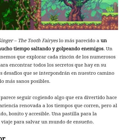
inger – The Tooth Fairyes
lo más parecido a
un
 mucho tiempo saltando y golpeando enemigos
. Un
 tenemos que explorar cada rincón de los numerosos
ra encontrar todos los secretos que hay en su
tos desafíos que se interpondrán en nuestro camino
lo más sanos posibles.
 parece seguir cogiendo algo que era divertido hace
riencia renovada a los tiempos que corren, pero al
ido, bonito y accesible. Una pastilla para la
 viaje para salvar un mundo de ensueño.
or