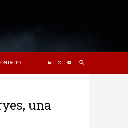
CONTACTO
ryes, una