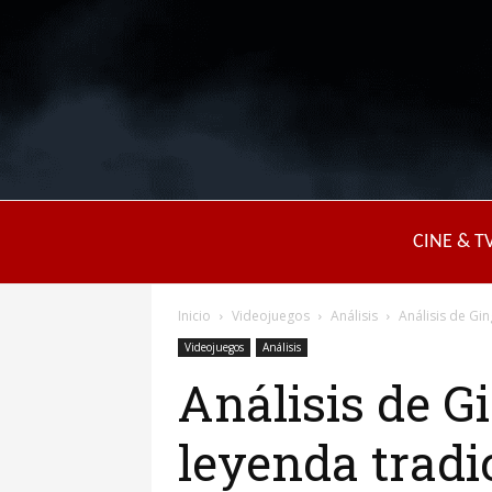
CINE & T
Inicio
Videojuegos
Análisis
Análisis de Gin
Videojuegos
Análisis
Análisis de G
leyenda tradi