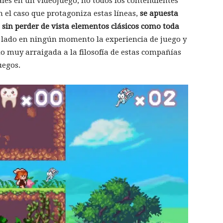
les en un videojuego, no todos los contendientes
En el caso que protagoniza estas líneas,
se apuesta
 sin perder de vista elementos clásicos como toda
de lado en ningún momento la experiencia de juego y
do muy arraigada a la filosofía de estas compañías
uegos.