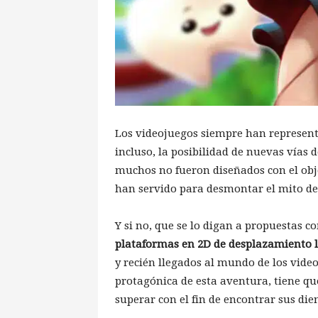
Los videojuegos siempre han representa
incluso, la posibilidad de nuevas vías
muchos no fueron diseñados con el obje
han servido para desmontar el mito de
Y si no, que se lo digan a propuestas 
plataformas en 2D de desplazamiento l
y recién llegados al mundo de los video
protagónica de esta aventura, tiene q
superar con el fin de encontrar sus di