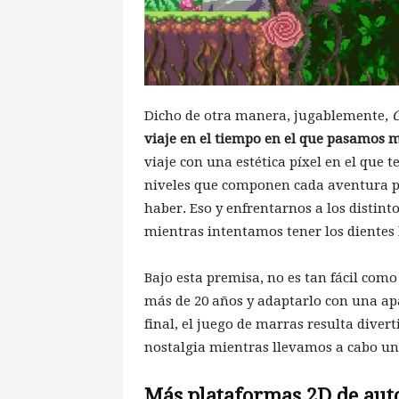
Dicho de otra manera, jugablemente,
G
viaje en el tiempo en el que pasamos
viaje con una estética píxel en el que
niveles que componen cada aventura pa
haber. Eso y enfrentarnos a los distin
mientras intentamos tener los dientes 
Bajo esta premisa, no es tan fácil como
más de 20 años y adaptarlo con una apa
final, el juego de marras resulta divert
nostalgia mientras llevamos a cabo un
Más plataformas 2D de aut