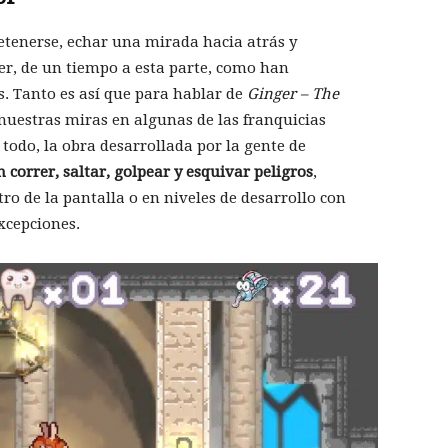
detenerse, echar una mirada hacia atrás y
er, de un tiempo a esta parte, como han
. Tanto es así que para hablar de
Ginger – The
 nuestras miras en algunas de las franquicias
odo, la obra desarrollada por la gente de
 correr, saltar, golpear y esquivar peligros
,
o de la pantalla o en niveles de desarrollo con
xcepciones.