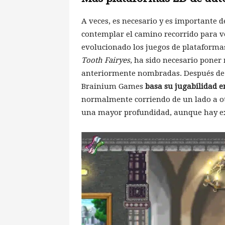
A veces, es necesario y es importante 
contemplar el camino recorrido para v
evolucionado los juegos de plataformas
Tooth Fairyes
, ha sido necesario poner
anteriormente nombradas. Después de t
Brainium Games
basa su jugabilidad en
normalmente corriendo de un lado a otr
una mayor profundidad, aunque hay e