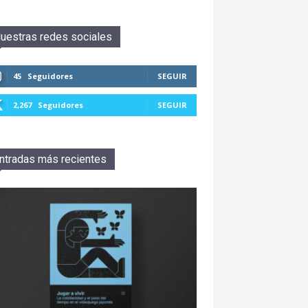
uestras redes sociales
45
Seguidores
SEGUIR
2,267
Seguidores
SEGUIR
ntradas más recientes