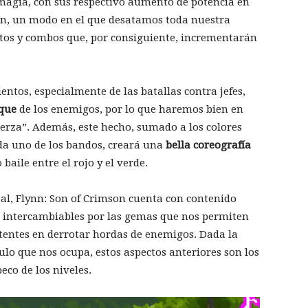
agia, con sus respectivo aumento de potencia en
son, un modo en el que desatamos toda nuestra
os y combos que, por consiguiente, incrementarán
entos, especialmente de las batallas contra jefes,
aque
de los enemigos, por lo que haremos bien en
erza”. Además, este hecho, sumado a los colores
ada uno de los bandos, creará una
bella coreografía
aile entre el rojo y el verde.
pal, Flynn: Son of Crimson cuenta con contenido
, intercambiables por las gemas que nos permiten
stentes en derrotar hordas de enemigos. Dada la
ulo que nos ocupa, estos aspectos anteriores son los
eco de los niveles.