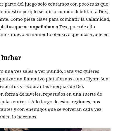
or parte del juego solo contamos con poco más que
o nuestro periplo se inicia cuando debilitan a Dex,
nte. Como pieza clave para combatir la Calamidad,
spíritus que acompañaban a Dex
, pues de ello
amos nuevo armamento ofensivo que nos ayude en
 luchar
ero una vez sales a ver mundo, rara vez quieres
tagonizar un llamativo plataformas como Flynn: Son
 espíritus y recobrar las energías de Dex
 en forma de niveles, repartidos en una suerte de
das entre sí. A lo largo de estas regiones, nos
itantes y con enemigos que se volverán cada vez
mbién lo hacemos.