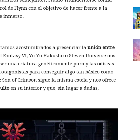
ol de Flynn con el objetivo de hacer frente a la
te inmerso.
 estamos acostumbrados a presenciar la
unión entre
l Fantasy VI, Yu Yu Hakusho o Steven Universe nos
ser una criatura genéticamente pura y las odiseas
protagonistas para conseguir algo tan básico como
n: Son of Crimson sigue la misma estela y nos ofrece
ulto
en su interior y que, sin lugar a dudas,