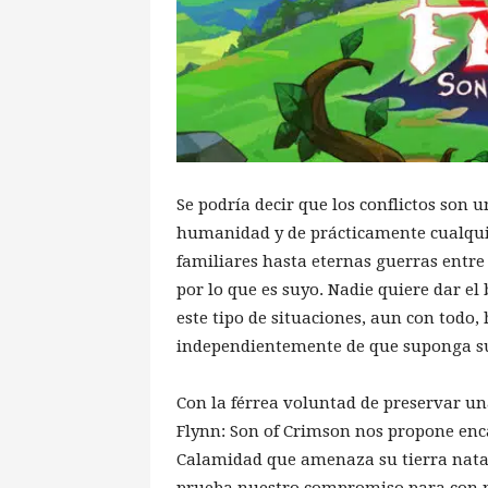
Se podría decir que los conflictos son 
humanidad y de prácticamente cualqui
familiares hasta eternas guerras entre 
por lo que es suyo. Nadie quiere dar el
este tipo de situaciones, aun con todo,
independientemente de que suponga su 
Con la férrea voluntad de preservar u
Flynn: Son of Crimson nos propone enc
Calamidad que amenaza su tierra natal.
prueba nuestro compromiso para con n