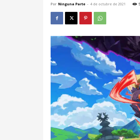
Por
Ninguna Parte
-
4 de octubre de 2021