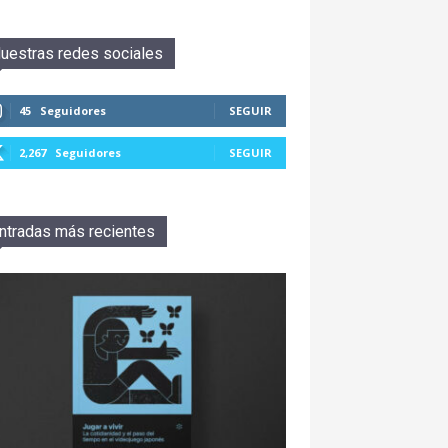
uestras redes sociales
45
Seguidores
SEGUIR
2,267
Seguidores
SEGUIR
ntradas más recientes