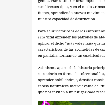
gemas. Este último se descompone en m
sus diversos tipos, y en el modo Crim
fuerza, aprendiendo nuevos movimient
nuestra capacidad de destrucción.
Para salir victoriosos de los enfrentami
será
vital aprender los patrones de at
aplicar el dicho “más vale maña que fu
característicos de las acometidas de c
en pantalla, formando un cuadriculado b
Asimismo, aparte de la historia princi
secundario en forma de coleccionables
aprender habilidades, y desafíos consi
escasa naturaleza metroidvania del tít
que nos invitan a investigar cada recob