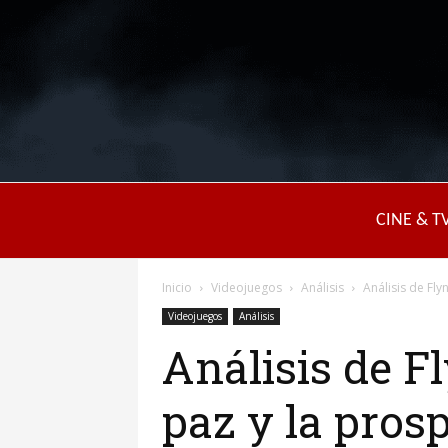
CINE & T
Inicio
Videojuegos
Análisis
Análisis de Fly
Videojuegos
Análisis
Análisis de F
paz y la pros