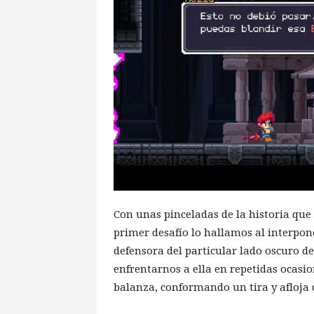
Con unas pinceladas de la historia qu
primer desafío lo hallamos al interpo
defensora del particular lado oscuro d
enfrentarnos a ella en repetidas ocasio
balanza, conformando un tira y afloja 