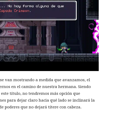
e se van mostrando a medida que avanzamos, el
nernos en el camino de nuestra hermana. Siendo
e este título, no tendremos más opción que
nes para dejar claro hacia qué lado se inclinará la
de poderes que no dejará títere con cabeza.