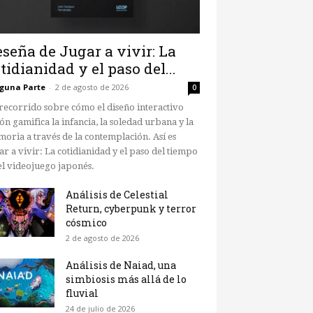
seña de Jugar a vivir: La
tidianidad y el paso del...
guna Parte
-
2 de agosto de 2026
0
recorrido sobre cómo el diseño interactivo
ón gamifica la infancia, la soledad urbana y la
oria a través de la contemplación. Así es
ar a vivir: La cotidianidad y el paso del tiempo
el videojuego japonés.
Análisis de Celestial
Return, cyberpunk y terror
cósmico
2 de agosto de 2026
Análisis de Naiad, una
simbiosis más allá de lo
fluvial
24 de julio de 2026