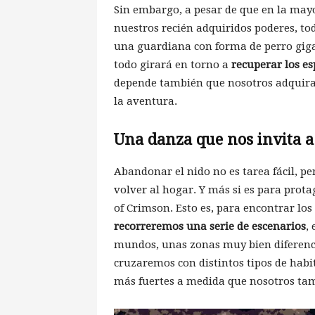
Sin embargo, a pesar de que en la may
nuestros recién adquiridos poderes, tod
una guardiana con forma de perro giga
todo girará en torno a
recuperar los e
depende también que nosotros adquir
la aventura.
Una danza que nos invita a
Abandonar el nido no es tarea fácil, p
volver al hogar. Y más si es para pro
of Crimson. Esto es, para encontrar los
recorreremos una serie de escenarios
,
mundos, unas zonas muy bien diferencia
cruzaremos con distintos tipos de hab
más fuertes a medida que nosotros ta