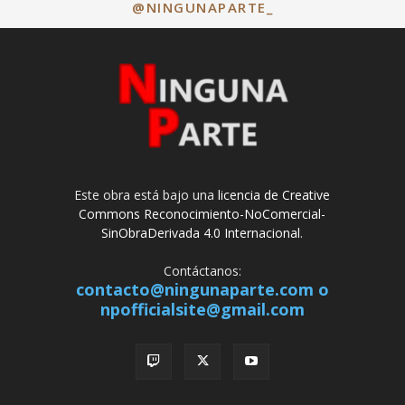
@NINGUNAPARTE_
Este obra está bajo una
licencia de Creative
Commons Reconocimiento-NoComercial-
SinObraDerivada 4.0 Internacional
.
Contáctanos:
contacto@ningunaparte.com o
npofficialsite@gmail.com