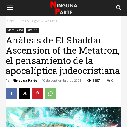
Inicio
Videojuegos
Análisis
Videojuegos
Análisis
Análisis de El Shaddai:
Ascension of the Metatron,
el pensamiento de la
apocalíptica judeocristiana
Por
Ninguna Parte
-
10 de septiembre de 2021
5657
0