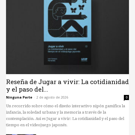
Reseña de Jugar a vivir: La cotidianidad
y el paso del...
Ninguna Parte
-
2 de agosto de 2026
0
Un recorrido sobre cómo el diseño interactivo nipón gamifica la
infancia, la soledad urbana y la memoria a través de la
contemplación. Así es Jugar a vivir: La cotidianidad y el paso del
tiempo en el videojuego japonés.