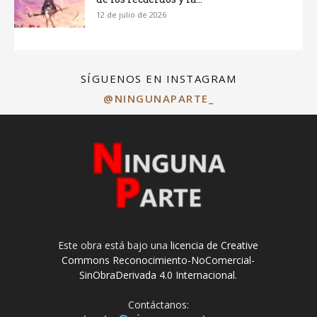
12 de julio de 2026
SÍGUENOS EN INSTAGRAM
@NINGUNAPARTE_
Este obra está bajo una
licencia de Creative
Commons Reconocimiento-NoComercial-
SinObraDerivada 4.0 Internacional
.
Contáctanos: