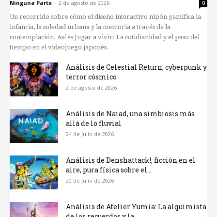
Ninguna Parte
-
2 de agosto de 2026
0
Un recorrido sobre cómo el diseño interactivo nipón gamifica la
infancia, la soledad urbana y la memoria a través de la
contemplación. Así es Jugar a vivir: La cotidianidad y el paso del
tiempo en el videojuego japonés.
Análisis de Celestial Return, cyberpunk y
terror cósmico
2 de agosto de 2026
Análisis de Naiad, una simbiosis más
allá de lo fluvial
24 de julio de 2026
Análisis de Denshattack!, ficción en el
aire, pura física sobre el...
20 de julio de 2026
Análisis de Atelier Yumia: La alquimista
de los recuerdos y la...